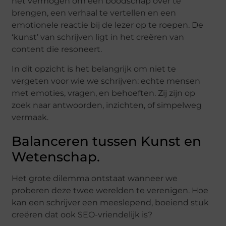
het vermogen om een boodschap over te
brengen, een verhaal te vertellen en een
emotionele reactie bij de lezer op te roepen. De
‘kunst’ van schrijven ligt in het creëren van
content die resoneert.
In dit opzicht is het belangrijk om niet te
vergeten voor wie we schrijven: echte mensen
met emoties, vragen, en behoeften. Zij zijn op
zoek naar antwoorden, inzichten, of simpelweg
vermaak.
Balanceren tussen Kunst en
Wetenschap.
Het grote dilemma ontstaat wanneer we
proberen deze twee werelden te verenigen. Hoe
kan een schrijver een meeslepend, boeiend stuk
creëren dat ook SEO-vriendelijk is?