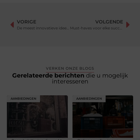
VORIGE
VOLGENDE
De meest innovatieve ideeën in duurzaam wonen
Must-haves voor elke succesvolle roosterplanning
VERKEN ONZE BLOGS
Gerelateerde berichten
die u mogelijk
interesseren
AANBIEDINGEN
AANBIEDINGEN