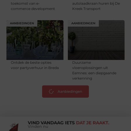
toekomst van e-
autolaadkraan huren bij De
commerce development
Kreek Transport
AANBIEDINGEN
AANBIEDINGEN
Ontdek de beste opties
Duurzame
voor partyverhuur in Breda
vloeroplossingen uit
Eemnes: een diepgaande
verkenning
Aanbiedingen
VIND VANDAAG IETS
DAT JE RAAKT.
Vinden nu