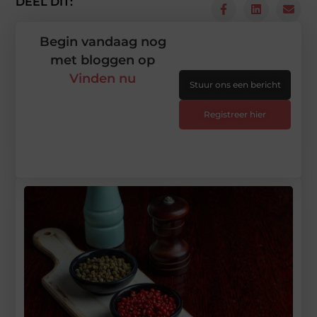
DEEL DIT:
Begin vandaag nog
met bloggen op
Vinden nu
Stuur ons een bericht
Registreer hier