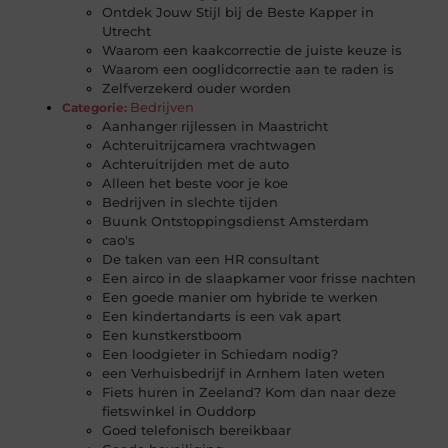
Ontdek Jouw Stijl bij de Beste Kapper in
Utrecht
Waarom een kaakcorrectie de juiste keuze is
Waarom een ooglidcorrectie aan te raden is
Zelfverzekerd ouder worden
Bedrijven
Categorie:
Aanhanger rijlessen in Maastricht
Achteruitrijcamera vrachtwagen
Achteruitrijden met de auto
Alleen het beste voor je koe
Bedrijven in slechte tijden
Buunk Ontstoppingsdienst Amsterdam
cao's
De taken van een HR consultant
Een airco in de slaapkamer voor frisse nachten
Een goede manier om hybride te werken
Een kindertandarts is een vak apart
Een kunstkerstboom
Een loodgieter in Schiedam nodig?
een Verhuisbedrijf in Arnhem laten weten
Fiets huren in Zeeland? Kom dan naar deze
fietswinkel in Ouddorp
Goed telefonisch bereikbaar