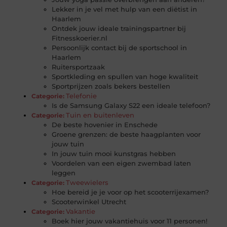
Lekker in je vel met hulp van een diëtist in
Haarlem
Ontdek jouw ideale trainingspartner bij
Fitnesskoerier.nl
Persoonlijk contact bij de sportschool in
Haarlem
Ruitersportzaak
Sportkleding en spullen van hoge kwaliteit
Sportprijzen zoals bekers bestellen
Telefonie
Categorie:
Is de Samsung Galaxy S22 een ideale telefoon?
Tuin en buitenleven
Categorie:
De beste hovenier in Enschede
Groene grenzen: de beste haagplanten voor
jouw tuin
In jouw tuin mooi kunstgras hebben
Voordelen van een eigen zwembad laten
leggen
Tweewielers
Categorie:
Hoe bereid je je voor op het scooterrijexamen?
Scooterwinkel Utrecht
Vakantie
Categorie:
Boek hier jouw vakantiehuis voor 11 personen!