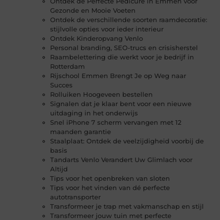
Ontdek de Perfecte Pedicure in Emmen voor
Gezonde en Mooie Voeten
Ontdek de verschillende soorten raamdecoratie:
stijlvolle opties voor ieder interieur
Ontdek Kinderopvang Venlo
Personal branding, SEO-trucs en crisisherstel
Raambelettering die werkt voor je bedrijf in
Rotterdam
Rijschool Emmen Brengt Je op Weg naar
Succes
Rolluiken Hoogeveen bestellen
Signalen dat je klaar bent voor een nieuwe
uitdaging in het onderwijs
Snel iPhone 7 scherm vervangen met 12
maanden garantie
Staalplaat: Ontdek de veelzijdigheid voorbij de
basis
Tandarts Venlo Verandert Uw Glimlach voor
Altijd
Tips voor het openbreken van sloten
Tips voor het vinden van dé perfecte
autotransporter
Transformeer je trap met vakmanschap en stijl
Transformeer jouw tuin met perfecte