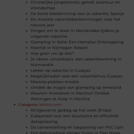
Christelijke jongerenreis: geloof, avontuur en
vriendschap
De beste bestemming voor je vakantie, Spanje
De mooiste vakantiebestemmingen voor het
nieuwe jaar
Dingen om te doen in Montevideo tijdens je
volgende vakantie
Glamping in Italië: Een Hemelse Ontsnapping
Heerlijk in Nijmegen fietsen!
Hoe gaan we op reis?
Je ideale uitvalsbasis: een vakantiewoning in
Normandië
Lekker op vakantie in Curaçao
Mogelijkheden voor een vakantiehuis Curaçao
Mooiste-plekken-kroatie
Ontdek de magie van glamping op Ameland
Waarom Investeren in Manilva? Ontdek
Woningen te Koop in Manilva
Verbouwen
Categorie:
(On)gewenst gedrag op het werk (8 tips)
Dakpaneel voor een duurzame en efficiënte
dakoplossing
De samenstelling en toepassing van PVC Lijm
Een betrouwbare steiger huren in Den Haag