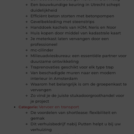
Een bouwkundige keuring in Utrecht schept
duidelijkheid
Efficiënt beton storten met betonpompen
Gevelbekleding met steenstrips
Handdoek kachels van HJM, Neris en Noor
Huis kopen door middel van kadastrale kaart
Je meterkast laten vervangen door een
professioneel
mc-cilinder
Milieuadviesbureau: een essentiële partner voor
duurzame ontwikkeling
Traprenovaties geschikt voor elk type trap
Van beschadigde muren naar een modern
interieur in Amsterdam
Waarom het belangrijk is om de groepenkast te
vervangen
Zo vind je de juiste stukadoorgroothandel voor
je project
Vervoer en transport
Categorie:
De voordelen van shortlease: flexibiliteit en
gemak
Dit verhuisbedrijf nabij Putten helpt u bij uw
verhuizing