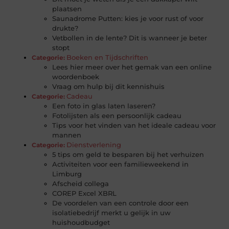
plaatsen
Saunadrome Putten: kies je voor rust of voor
drukte?
Vetbollen in de lente? Dit is wanneer je beter
stopt
Boeken en Tijdschriften
Categorie:
Lees hier meer over het gemak van een online
woordenboek
Vraag om hulp bij dit kennishuis
Cadeau
Categorie:
Een foto in glas laten laseren?
Fotolijsten als een persoonlijk cadeau
Tips voor het vinden van het ideale cadeau voor
mannen
Dienstverlening
Categorie:
5 tips om geld te besparen bij het verhuizen
Activiteiten voor een familieweekend in
Limburg
Afscheid collega
COREP Excel XBRL
De voordelen van een controle door een
isolatiebedrijf merkt u gelijk in uw
huishoudbudget