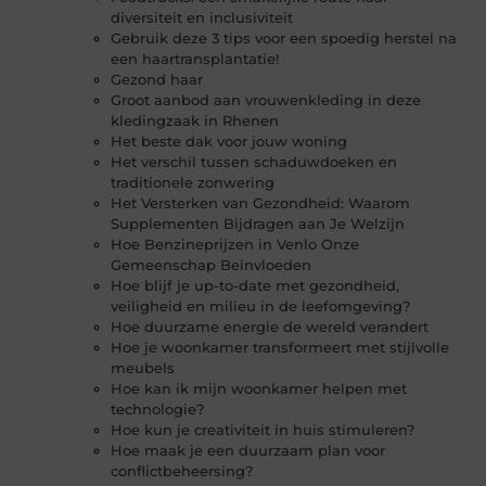
diversiteit en inclusiviteit
Gebruik deze 3 tips voor een spoedig herstel na
een haartransplantatie!
Gezond haar
Groot aanbod aan vrouwenkleding in deze
kledingzaak in Rhenen
Het beste dak voor jouw woning
Het verschil tussen schaduwdoeken en
traditionele zonwering
Het Versterken van Gezondheid: Waarom
Supplementen Bijdragen aan Je Welzijn
Hoe Benzineprijzen in Venlo Onze
Gemeenschap Beïnvloeden
Hoe blijf je up-to-date met gezondheid,
veiligheid en milieu in de leefomgeving?
Hoe duurzame energie de wereld verandert
Hoe je woonkamer transformeert met stijlvolle
meubels
Hoe kan ik mijn woonkamer helpen met
technologie?
Hoe kun je creativiteit in huis stimuleren?
Hoe maak je een duurzaam plan voor
conflictbeheersing?