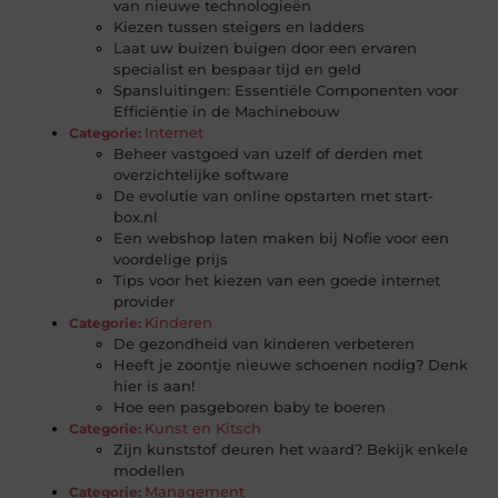
van nieuwe technologieën
Kiezen tussen steigers en ladders
Laat uw buizen buigen door een ervaren
specialist en bespaar tijd en geld
Spansluitingen: Essentiële Componenten voor
Efficiëntie in de Machinebouw
Internet
Categorie:
Beheer vastgoed van uzelf of derden met
overzichtelijke software
De evolutie van online opstarten met start-
box.nl
Een webshop laten maken bij Nofie voor een
voordelige prijs
Tips voor het kiezen van een goede internet
provider
Kinderen
Categorie:
De gezondheid van kinderen verbeteren
Heeft je zoontje nieuwe schoenen nodig? Denk
hier is aan!
Hoe een pasgeboren baby te boeren
Kunst en Kitsch
Categorie:
Zijn kunststof deuren het waard? Bekijk enkele
modellen
Management
Categorie: