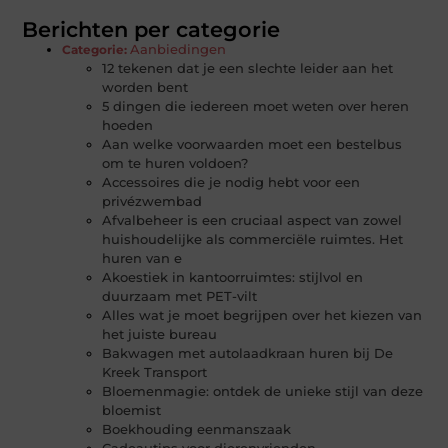
Berichten per categorie
Aanbiedingen
Categorie:
12 tekenen dat je een slechte leider aan het
worden bent
5 dingen die iedereen moet weten over heren
hoeden
Aan welke voorwaarden moet een bestelbus
om te huren voldoen?
Accessoires die je nodig hebt voor een
privézwembad
Afvalbeheer is een cruciaal aspect van zowel
huishoudelijke als commerciële ruimtes. Het
huren van e
Akoestiek in kantoorruimtes: stijlvol en
duurzaam met PET-vilt
Alles wat je moet begrijpen over het kiezen van
het juiste bureau
Bakwagen met autolaadkraan huren bij De
Kreek Transport
Bloemenmagie: ontdek de unieke stijl van deze
bloemist
Boekhouding eenmanszaak