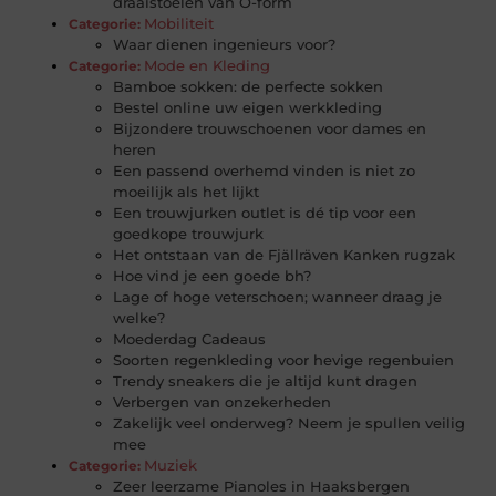
draaistoelen van O-form
Mobiliteit
Categorie:
Waar dienen ingenieurs voor?
Mode en Kleding
Categorie:
Bamboe sokken: de perfecte sokken
Bestel online uw eigen werkkleding
Bijzondere trouwschoenen voor dames en
heren
Een passend overhemd vinden is niet zo
moeilijk als het lijkt
Een trouwjurken outlet is dé tip voor een
goedkope trouwjurk
Het ontstaan van de Fjällräven Kanken rugzak
Hoe vind je een goede bh?
Lage of hoge veterschoen; wanneer draag je
welke?
Moederdag Cadeaus
Soorten regenkleding voor hevige regenbuien
Trendy sneakers die je altijd kunt dragen
Verbergen van onzekerheden
Zakelijk veel onderweg? Neem je spullen veilig
mee
Muziek
Categorie:
Zeer leerzame Pianoles in Haaksbergen