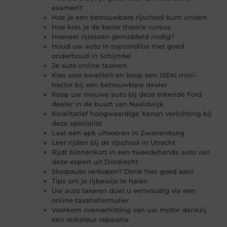
examen?
Hoe je een betrouwbare rijschool kunt vinden
Hoe kies je de beste theorie cursus
Hoeveel rijlessen gemiddeld nodig?
Houd uw auto in topconditie met goed
onderhoud in Schijndel
Je auto online taxeren
Kies voor kwaliteit en koop een ISEKI mini-
tractor bij een betrouwbare dealer
Koop uw nieuwe auto bij deze erkende Ford
dealer in de buurt van Naaldwijk
Kwalitatief hoogwaardige Xenon verlichting bij
deze specialist
Laat een apk uitvoeren in Zwanenburg
Leer rijden bij de rijschool in Utrecht
Rijdt binnenkort in een tweedehands auto van
deze expert uit Dordrecht
Sloopauto verkopen? Denk hier goed aan!
Tips om je rijbewijs te halen
Uw auto taxeren doet u eenvoudig via een
online taxatieformulier
Voorkom oververhitting van uw motor dankzij
een radiateur reparatie