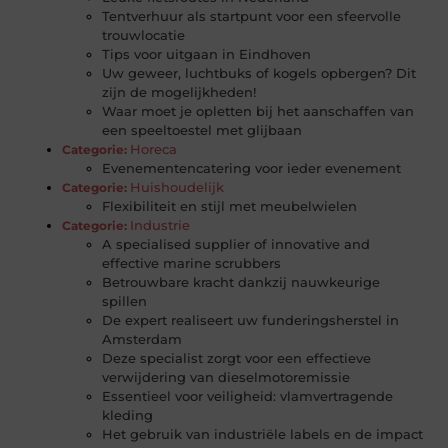
Tentverhuur als startpunt voor een sfeervolle
trouwlocatie
Tips voor uitgaan in Eindhoven
Uw geweer, luchtbuks of kogels opbergen? Dit
zijn de mogelijkheden!
Waar moet je opletten bij het aanschaffen van
een speeltoestel met glijbaan
Horeca
Categorie:
Evenementencatering voor ieder evenement
Huishoudelijk
Categorie:
Flexibiliteit en stijl met meubelwielen
Industrie
Categorie:
A specialised supplier of innovative and
effective marine scrubbers
Betrouwbare kracht dankzij nauwkeurige
spillen
De expert realiseert uw funderingsherstel in
Amsterdam
Deze specialist zorgt voor een effectieve
verwijdering van dieselmotoremissie
Essentieel voor veiligheid: vlamvertragende
kleding
Het gebruik van industriële labels en de impact