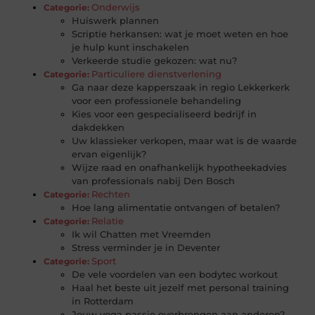
Onderwijs
Categorie:
Huiswerk plannen
Scriptie herkansen: wat je moet weten en hoe
je hulp kunt inschakelen
Verkeerde studie gekozen: wat nu?
Particuliere dienstverlening
Categorie:
Ga naar deze kapperszaak in regio Lekkerkerk
voor een professionele behandeling
Kies voor een gespecialiseerd bedrijf in
dakdekken
Uw klassieker verkopen, maar wat is de waarde
ervan eigenlijk?
Wijze raad en onafhankelijk hypotheekadvies
van professionals nabij Den Bosch
Rechten
Categorie:
Hoe lang alimentatie ontvangen of betalen?
Relatie
Categorie:
Ik wil Chatten met Vreemden
Stress verminder je in Deventer
Sport
Categorie:
De vele voordelen van een bodytec workout
Haal het beste uit jezelf met personal training
in Rotterdam
Jouw yoga passie overbrengen aan anderen?