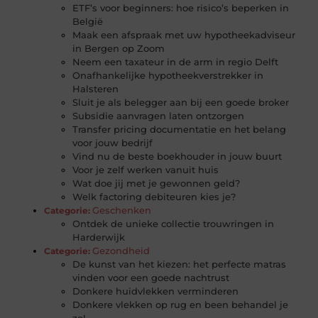
ETF’s voor beginners: hoe risico’s beperken in
België
Maak een afspraak met uw hypotheekadviseur
in Bergen op Zoom
Neem een taxateur in de arm in regio Delft
Onafhankelijke hypotheekverstrekker in
Halsteren
Sluit je als belegger aan bij een goede broker
Subsidie aanvragen laten ontzorgen
Transfer pricing documentatie en het belang
voor jouw bedrijf
Vind nu de beste boekhouder in jouw buurt
Voor je zelf werken vanuit huis
Wat doe jij met je gewonnen geld?
Welk factoring debiteuren kies je?
Geschenken
Categorie:
Ontdek de unieke collectie trouwringen in
Harderwijk
Gezondheid
Categorie:
De kunst van het kiezen: het perfecte matras
vinden voor een goede nachtrust
Donkere huidvlekken verminderen
Donkere vlekken op rug en been behandel je