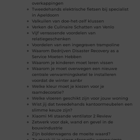
overkappingen
Tweedehands elektrische fietsen bij specialist
in Apeldoorn
Valkuilen van doe-het-zelf klussen
Verken de Culinaire Schatten van Venlo
Vijf verrassende voordelen van
relatiegeschenken
Voordelen van een ingegraven trampoline
Waarom Bedrijven Disaster Recovery as a
Service Moeten Hebben
Waarom je kinderen moet leren vissen
Waarom je moet overwegen een nieuwe
centrale verwarmingsketel te installeren
voordat de winter aanbr
Welke kleur moet je kiezen voor je
raamdecoratie?
Welke vloeren geschikt zijn voor jouw woning
Wist jij dat tweedehands kantoormeubelen een
slimme keuze zijn?
Xiaomi Mi staande ventilator 2 Review
Zetwerk voor dak, wand en gevel in de
bouwindustrie
Zijn bolderwagens de moeite waard?
Zo maak jij je eigen sfeervolle woonruimte