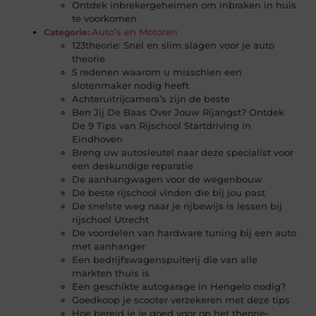
Ontdek inbrekergeheimen om inbraken in huis
te voorkomen
Auto’s en Motoren
Categorie:
123theorie: Snel en slim slagen voor je auto
theorie
5 redenen waarom u misschien een
slotenmaker nodig heeft
Achteruitrijcamera’s zijn de beste
Ben Jij De Baas Over Jouw Rijangst? Ontdek
De 9 Tips van Rijschool Startdriving in
Eindhoven
Breng uw autosleutel naar deze specialist voor
een deskundige reparatie
De aanhangwagen voor de wegenbouw
De beste rijschool vinden die bij jou past
De snelste weg naar je rijbewijs is lessen bij
rijschool Utrecht
De voordelen van hardware tuning bij een auto
met aanhanger
Een bedrijfswagenspuiterij die van alle
markten thuis is
Een geschikte autogarage in Hengelo nodig?
Goedkoop je scooter verzekeren met deze tips
Hoe bereid je je goed voor op het theorie-