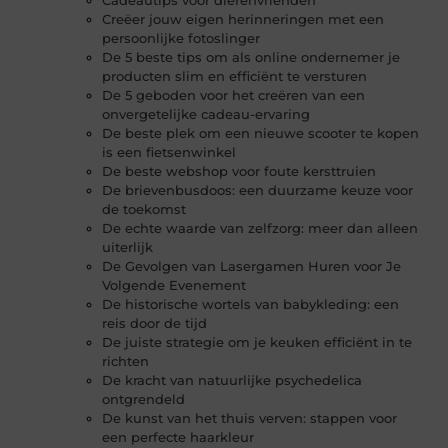
Cadeautips voor dierenvrienden
Creëer jouw eigen herinneringen met een
persoonlijke fotoslinger
De 5 beste tips om als online ondernemer je
producten slim en efficiënt te versturen
De 5 geboden voor het creëren van een
onvergetelijke cadeau-ervaring
De beste plek om een nieuwe scooter te kopen
is een fietsenwinkel
De beste webshop voor foute kersttruien
De brievenbusdoos: een duurzame keuze voor
de toekomst
De echte waarde van zelfzorg: meer dan alleen
uiterlijk
De Gevolgen van Lasergamen Huren voor Je
Volgende Evenement
De historische wortels van babykleding: een
reis door de tijd
De juiste strategie om je keuken efficiënt in te
richten
De kracht van natuurlijke psychedelica
ontgrendeld
De kunst van het thuis verven: stappen voor
een perfecte haarkleur