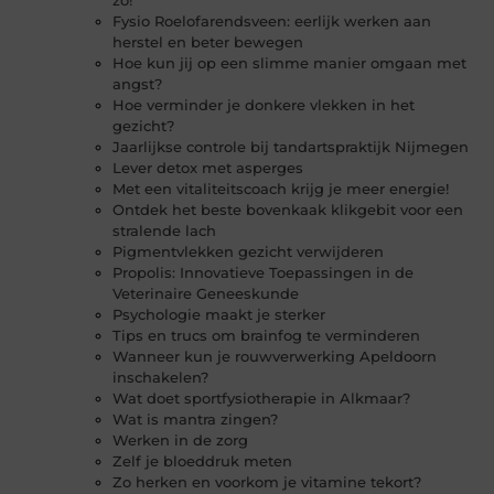
zo!
Fysio Roelofarendsveen: eerlijk werken aan
herstel en beter bewegen
Hoe kun jij op een slimme manier omgaan met
angst?
Hoe verminder je donkere vlekken in het
gezicht?
Jaarlijkse controle bij tandartspraktijk Nijmegen
Lever detox met asperges
Met een vitaliteitscoach krijg je meer energie!
Ontdek het beste bovenkaak klikgebit voor een
stralende lach
Pigmentvlekken gezicht verwijderen
Propolis: Innovatieve Toepassingen in de
Veterinaire Geneeskunde
Psychologie maakt je sterker
Tips en trucs om brainfog te verminderen
Wanneer kun je rouwverwerking Apeldoorn
inschakelen?
Wat doet sportfysiotherapie in Alkmaar?
Wat is mantra zingen?
Werken in de zorg
Zelf je bloeddruk meten
Zo herken en voorkom je vitamine tekort?