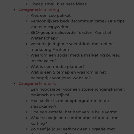
Cheap small business ideas
Marketing
Categorie:
Kies een seo pakket
Persoonlijkere bedrijfscommunicatie? Drie tips
van een copywriter
SEO-geoptimaliseerde Teksten: Kunst of
Wetenschap?
Versterk je digitale voetafdruk met online
marketing Arnhem
Waarom een social media marketing bureau
inschakelen?
Wat is een media planner?
Wat is een Sitemap en waarom is het
belangrijk voor jouw website?
Meubels
Categorie:
Een hoogslaper voor een stoere jongenskamer:
praktisch en stijlvol
Hoe creëer ik meer opbergruimte in de
slaapkamer?
Hoe een eettafel het hart van je huis vormt
Waar scoor je een comfortabele fauteuil met
korting?
Zo geef je jouw eethoek een upgrade met