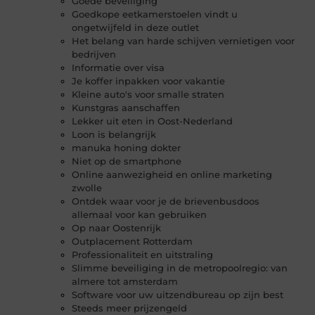
Goede beveiliging
Goedkope eetkamerstoelen vindt u
ongetwijfeld in deze outlet
Het belang van harde schijven vernietigen voor
bedrijven
Informatie over visa
Je koffer inpakken voor vakantie
Kleine auto's voor smalle straten
Kunstgras aanschaffen
Lekker uit eten in Oost-Nederland
Loon is belangrijk
manuka honing dokter
Niet op de smartphone
Online aanwezigheid en online marketing
zwolle
Ontdek waar voor je de brievenbusdoos
allemaal voor kan gebruiken
Op naar Oostenrijk
Outplacement Rotterdam
Professionaliteit en uitstraling
Slimme beveiliging in de metropoolregio: van
almere tot amsterdam
Software voor uw uitzendbureau op zijn best
Steeds meer prijzengeld