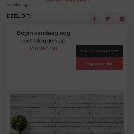
Tags en Categorieën:
Aanbiedingen
DEEL DIT:
Begin vandaag nog
met bloggen op
Vinden nu
Stuur ons een bericht
Registreer hier