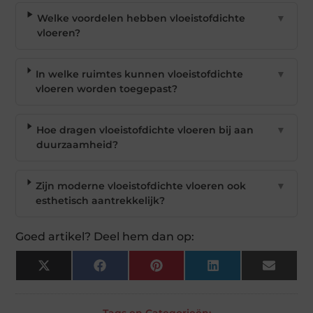
Welke voordelen hebben vloeistofdichte
▼
vloeren?
In welke ruimtes kunnen vloeistofdichte
▼
vloeren worden toegepast?
Hoe dragen vloeistofdichte vloeren bij aan
▼
duurzaamheid?
Zijn moderne vloeistofdichte vloeren ook
▼
esthetisch aantrekkelijk?
Goed artikel? Deel hem dan op:
X
Facebook
Pinterest
LinkedIn
Email
(Twitter)