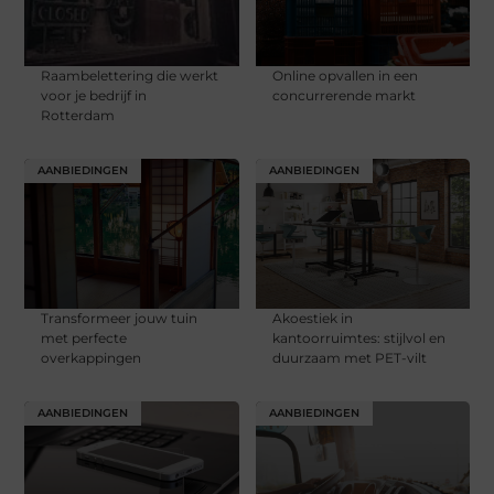
Raambelettering die werkt
Online opvallen in een
voor je bedrijf in
concurrerende markt
Rotterdam
AANBIEDINGEN
AANBIEDINGEN
Transformeer jouw tuin
Akoestiek in
met perfecte
kantoorruimtes: stijlvol en
overkappingen
duurzaam met PET-vilt
AANBIEDINGEN
AANBIEDINGEN