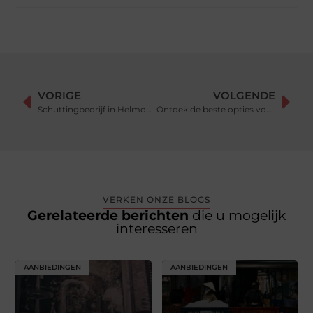
VORIGE
VOLGENDE
Schuttingbedrijf in Helmond denkt aan de lange termijn
Ontdek de beste opties voor partyverhuur in Breda
VERKEN ONZE BLOGS
Gerelateerde berichten
die u mogelijk
interesseren
AANBIEDINGEN
AANBIEDINGEN