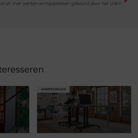
ooruit met werkervaringsplekken gekeurd door het UWV
nteresseren
AANBIEDINGEN