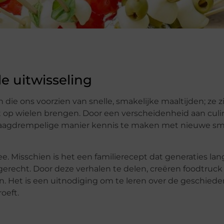
le uitwisseling
die ons voorzien van snelle, smakelijke maaltijden; ze z
eit op wielen brengen. Door een verscheidenheid aan culi
en laagdrempelige manier kennis te maken met nieuwe s
. Misschien is het een familierecept dat generaties lang
erecht. Door deze verhalen te delen, creëren foodtruck
n. Het is een uitnodiging om te leren over de geschiede
oeft.