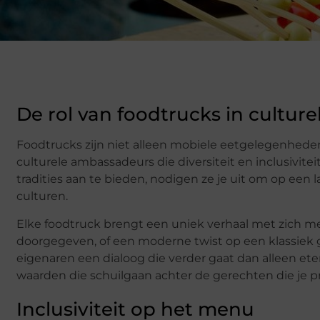
De rol van foodtrucks in culture
Foodtrucks zijn niet alleen mobiele eetgelegenheden 
culturele ambassadeurs die diversiteit en inclusivit
tradities aan te bieden, nodigen ze je uit om op e
culturen.
Elke foodtruck brengt een uniek verhaal met zich mee
doorgegeven, of een moderne twist op een klassiek g
eigenaren een dialoog die verder gaat dan alleen ete
waarden die schuilgaan achter de gerechten die je pr
Inclusiviteit op het menu