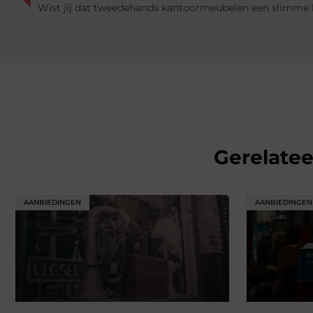
Wist jij dat tweedehands kantoormeubelen een slimme k
Gerelate
AANBIEDINGEN
AANBIEDINGEN