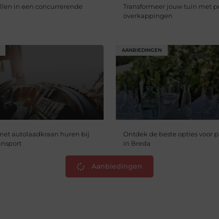
llen in een concurrerende
Transformeer jouw tuin met p
overkappingen
AANBIEDINGEN
et autolaadkraan huren bij
Ontdek de beste opties voor 
ansport
in Breda
Aanbiedingen