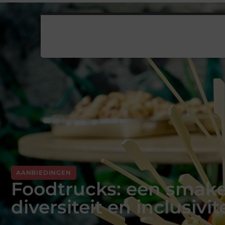
AANBIEDINGEN
Foodtrucks: een smakel
diversiteit en inclusivit