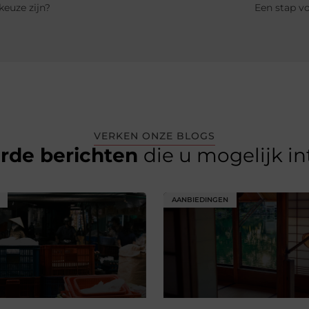
euze zijn?
Een stap v
VERKEN ONZE BLOGS
erde berichten
die u mogelijk i
AANBIEDINGEN