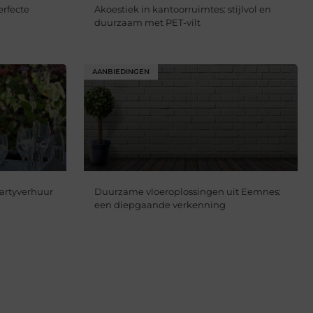
erfecte
Akoestiek in kantoorruimtes: stijlvol en
duurzaam met PET-vilt
AANBIEDINGEN
partyverhuur
Duurzame vloeroplossingen uit Eemnes:
een diepgaande verkenning