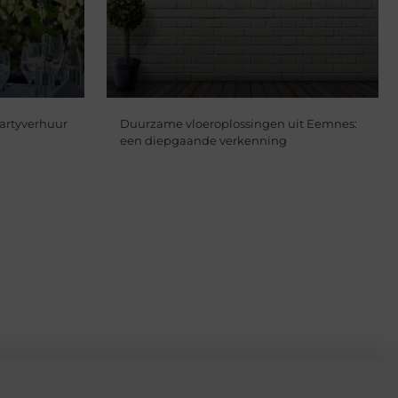
partyverhuur
Duurzame vloeroplossingen uit Eemnes:
een diepgaande verkenning