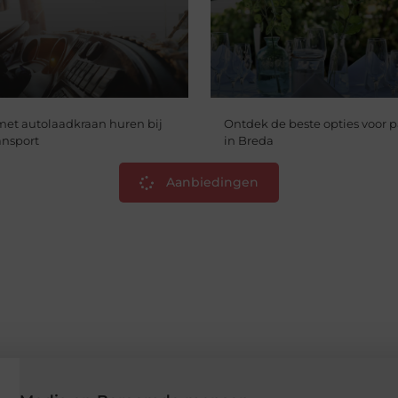
et autolaadkraan huren bij
Ontdek de beste opties voor 
ansport
in Breda
Aanbiedingen