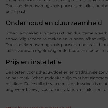
Traditionele zonwering zoals parasols en luifels hebb
beter past.
Onderhoud en duurzaamheid
Schaduwdoeken zijn gemaakt van duurzame, weerbest
eenvoudig schoon te maken en kunnen, afhankelijk va
Traditionele zonwering zoals parasols moet vaak bin
luifels vereisen regelmatig onderhoud om soepel te 
Prijs en installatie
De kosten voor schaduwdoeken en traditionele zonwe
en het merk. Schaduwdoeken zijn over het algemeen vo
rolluiken. De installatie van een schaduwdoek is rel
uitgevoerd, terwijl voor de installatie van luifels en r