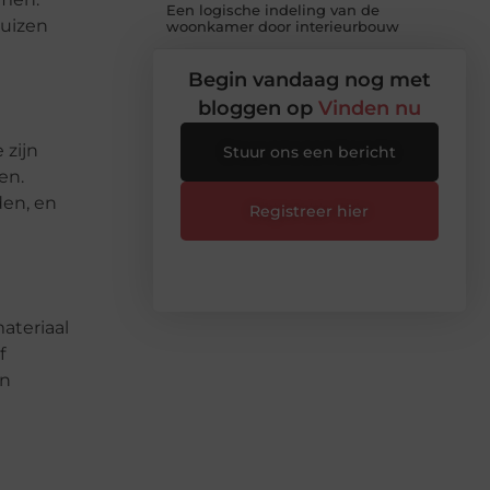
Een logische indeling van de
huizen
woonkamer door interieurbouw
Begin vandaag nog met
bloggen op
Vinden nu
 zijn
Stuur ons een bericht
en.
den, en
Registreer hier
ateriaal
f
en