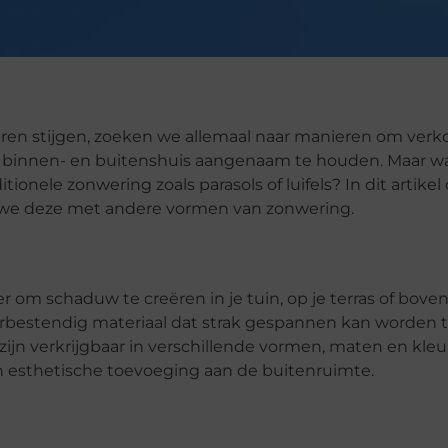
ren stijgen, zoeken we allemaal naar manieren om verko
t binnen- en buitenshuis aangenaam te houden. Maar wa
onele zonwering zoals parasols of luifels? In dit artikel
 we deze met andere vormen van zonwering.
r om schaduw te creëren in je tuin, op je terras of boven
erbestendig materiaal dat strak gespannen kan worden 
ijn verkrijgbaar in verschillende vormen, maten en kleu
en esthetische toevoeging aan de buitenruimte.