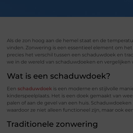
Als de zon hoog aan de hemel staat en de temperatu
vinden. Zonwering is een essentieel element om he
precies het verschil tussen een schaduwdoek en traditi
we in de wereld van schaduwdoeken en vergelijken
Wat is een schaduwdoek?
Een
schaduwdoek
is een moderne en stijlvolle manie
kinderspeelplaats. Het is een doek gemaakt van we
palen of aan de gevel van een huis. Schaduwdoeken z
waardoor ze niet alleen functioneel zijn, maar ook e
Traditionele zonwering