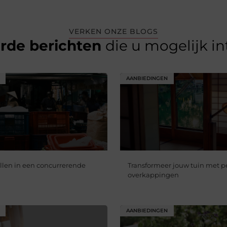
VERKEN ONZE BLOGS
erde berichten
die u mogelijk i
AANBIEDINGEN
llen in een concurrerende
Transformeer jouw tuin met p
overkappingen
AANBIEDINGEN