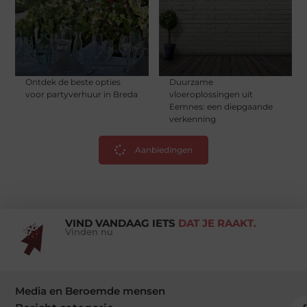
Ontdek de beste opties
Duurzame
voor partyverhuur in Breda
vloeroplossingen uit
Eemnes: een diepgaande
verkenning
Aanbiedingen
VIND VANDAAG IETS
DAT JE RAAKT.
Vinden nu
Media en Beroemde mensen