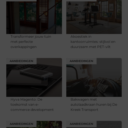
Transformeer jouw tuin
Akoestiek in
met perfecte
kantoorruimtes: stijlvol en
overkappingen
duurzaam met PET-vilt
AANBIEDINGEN
AANBIEDINGEN
Hyva Magento: De
Bakwagen met
toekomst van e-
autolaadkraan huren bij De
commerce development
Kreek Transport
AANBIEDINGEN
AANBIEDINGEN