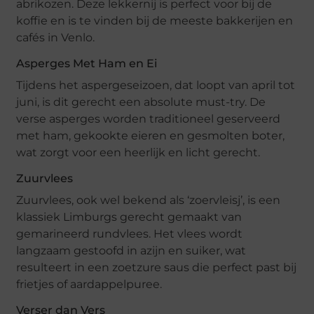
abrikozen. Deze lekkernij is perfect voor bij de
koffie en is te vinden bij de meeste bakkerijen en
cafés in Venlo.
Asperges Met Ham en Ei
Tijdens het aspergeseizoen, dat loopt van april tot
juni, is dit gerecht een absolute must-try. De
verse asperges worden traditioneel geserveerd
met ham, gekookte eieren en gesmolten boter,
wat zorgt voor een heerlijk en licht gerecht.
Zuurvlees
Zuurvlees, ook wel bekend als ‘zoervleisj’, is een
klassiek Limburgs gerecht gemaakt van
gemarineerd rundvlees. Het vlees wordt
langzaam gestoofd in azijn en suiker, wat
resulteert in een zoetzure saus die perfect past bij
frietjes of aardappelpuree.
Verser dan Vers