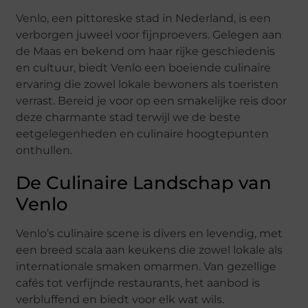
Venlo, een pittoreske stad in Nederland, is een
verborgen juweel voor fijnproevers. Gelegen aan
de Maas en bekend om haar rijke geschiedenis
en cultuur, biedt Venlo een boeiende culinaire
ervaring die zowel lokale bewoners als toeristen
verrast. Bereid je voor op een smakelijke reis door
deze charmante stad terwijl we de beste
eetgelegenheden en culinaire hoogtepunten
onthullen.
De Culinaire Landschap van
Venlo
Venlo’s culinaire scene is divers en levendig, met
een breed scala aan keukens die zowel lokale als
internationale smaken omarmen. Van gezellige
cafés tot verfijnde restaurants, het aanbod is
verbluffend en biedt voor elk wat wils.