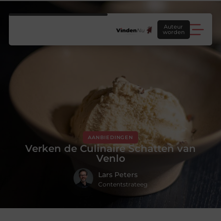
Auteur
worden
AANBIEDINGEN
Verken de Culinaire Schatten van
Venlo
Lars Peters
Contentstrateeg