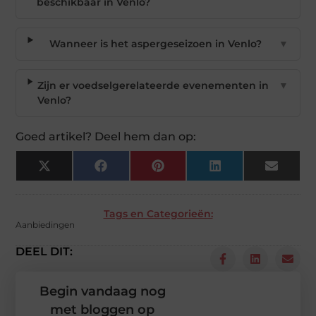
beschikbaar in Venlo?
Wanneer is het aspergeseizoen in Venlo?
▼
Zijn er voedselgerelateerde evenementen in
▼
Venlo?
Goed artikel? Deel hem dan op:
X
Facebook
Pinterest
LinkedIn
Email
(Twitter)
Tags en Categorieën:
Aanbiedingen
DEEL DIT:
Begin vandaag nog
met bloggen op