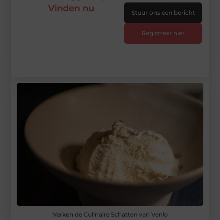
Vinden nu
Stuur ons een bericht
Registreer hier
Verken de Culinaire Schatten van Venlo