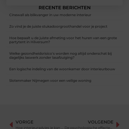
RECENTE BERICHTEN
Cinewall als blikvanger in uw moderne interieur
Zo vind je de juiste stukadoorgroothandel voor je project
Hoe bepaalt u de juiste afmeting voor het huren van een grote
partytent in Hilversum?
Welke gezondheidsrisico's worden nog altijd onderschat bij
dagelijks laswerk zonder lasafzuiging?
Een logische indeling van de woonkamer door interieurbouw
Slotenmaker Nijmegen voor een veilige woning
VORIGE
VOLGENDE
Hoe interieuradvies je kan helpen bij het bevorderen van comfort in huis
De psychologische effecten van Public Relations