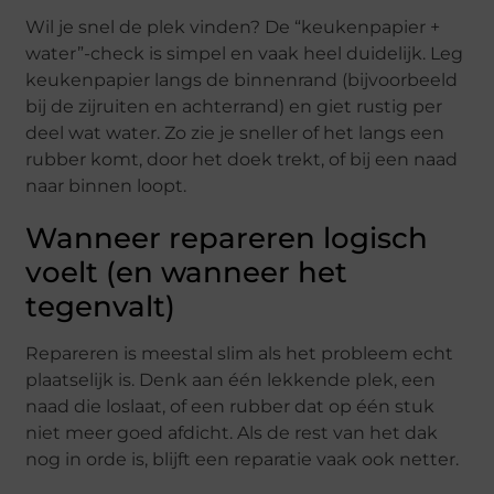
Wil je snel de plek vinden? De “keukenpapier +
water”-check is simpel en vaak heel duidelijk. Leg
keukenpapier langs de binnenrand (bijvoorbeeld
bij de zijruiten en achterrand) en giet rustig per
deel wat water. Zo zie je sneller of het langs een
rubber komt, door het doek trekt, of bij een naad
naar binnen loopt.
Wanneer repareren logisch
voelt (en wanneer het
tegenvalt)
Repareren is meestal slim als het probleem echt
plaatselijk is. Denk aan één lekkende plek, een
naad die loslaat, of een rubber dat op één stuk
niet meer goed afdicht. Als de rest van het dak
nog in orde is, blijft een reparatie vaak ook netter.