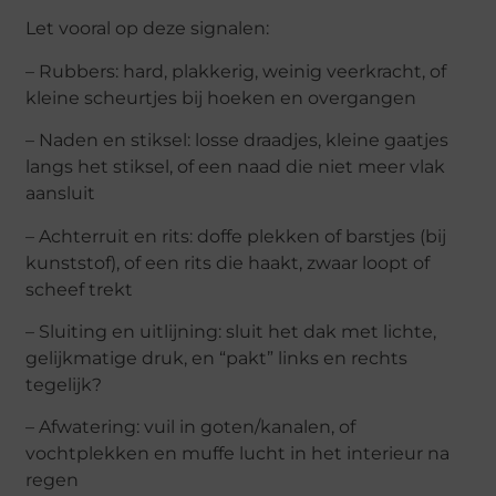
Let vooral op deze signalen:
– Rubbers: hard, plakkerig, weinig veerkracht, of
kleine scheurtjes bij hoeken en overgangen
– Naden en stiksel: losse draadjes, kleine gaatjes
langs het stiksel, of een naad die niet meer vlak
aansluit
– Achterruit en rits: doffe plekken of barstjes (bij
kunststof), of een rits die haakt, zwaar loopt of
scheef trekt
– Sluiting en uitlijning: sluit het dak met lichte,
gelijkmatige druk, en “pakt” links en rechts
tegelijk?
– Afwatering: vuil in goten/kanalen, of
vochtplekken en muffe lucht in het interieur na
regen