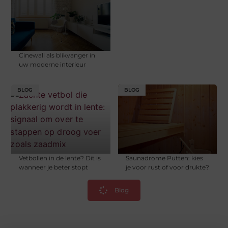
Cinewall als blikvanger in
uw moderne interieur
BLOG
BLOG
Vetbollen in de lente? Dit is
Saunadrome Putten: kies
wanneer je beter stopt
je voor rust of voor drukte?
Blog