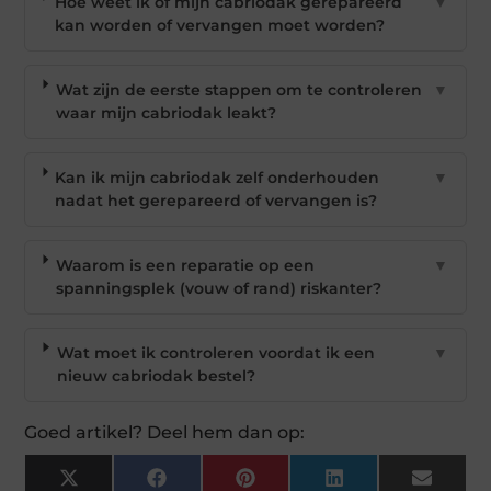
Hoe weet ik of mijn cabriodak gerepareerd
▼
kan worden of vervangen moet worden?
Wat zijn de eerste stappen om te controleren
▼
waar mijn cabriodak leakt?
Kan ik mijn cabriodak zelf onderhouden
▼
nadat het gerepareerd of vervangen is?
Waarom is een reparatie op een
▼
spanningsplek (vouw of rand) riskanter?
Wat moet ik controleren voordat ik een
▼
nieuw cabriodak bestel?
Goed artikel? Deel hem dan op:
X
Facebook
Pinterest
LinkedIn
Email