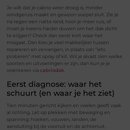
Je wilt dat je cabrio weer droog is, minder
windgeruis maakt en gewoon soepel sluit. Zie je
na regen een natte rand, hoor je meer ruis, of
moet je ineens harder duwen om het dak dicht
te krijgen? Check dan eerst kort waar het
misgaat. Dan kies je veel makkelijker tussen
repareren en vervangen, in plaats van “iets
proberen” met spray of kit. Wil je alvast zien welke
soorten en uitvoeringen er zijn, dan kun je je
oriënteren via
cabriodak
.
Eerst diagnose: waar het
schuurt (en waar je het ziet)
Tien minuten gericht kijken en voelen geeft vaak
al richting. Let op plekken met beweging en
spanning: hoeken, vouwen, randen, de
aansluiting bij de voorruit en de achterruit.