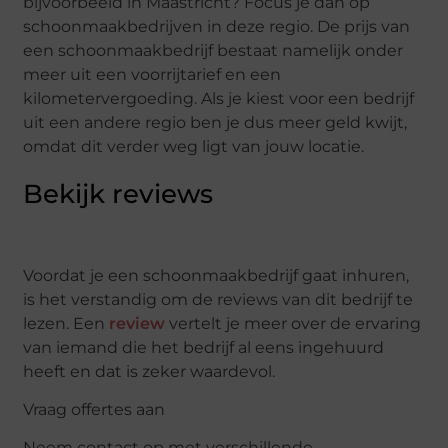
bijvoorbeeld in Maastricht? Focus je dan op
schoonmaakbedrijven in deze regio. De prijs van
een schoonmaakbedrijf bestaat namelijk onder
meer uit een voorrijtarief en een
kilometervergoeding. Als je kiest voor een bedrijf
uit een andere regio ben je dus meer geld kwijt,
omdat dit verder weg ligt van jouw locatie.
Bekijk reviews
Voordat je een schoonmaakbedrijf gaat inhuren,
is het verstandig om de reviews van dit bedrijf te
lezen. Een
review
vertelt je meer over de ervaring
van iemand die het bedrijf al eens ingehuurd
heeft en dat is zeker waardevol.
Vraag offertes aan
Neem contact op met verschillende