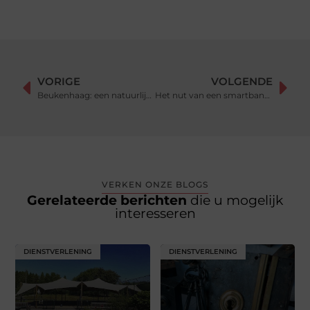
VORIGE
VOLGENDE
Beukenhaag: een natuurlijke grens voor je tuin
Het nut van een smartband kopen
VERKEN ONZE BLOGS
Gerelateerde berichten
die u mogelijk
interesseren
DIENSTVERLENING
DIENSTVERLENING