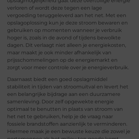
opslagmogelijkheid gaat deze overtollige energie
verloren of wordt deze tegen een lage
vergoeding teruggeleverd aan het net. Met een
opslagoplossing kun je deze stroom bewaren en
gebruiken op momenten wanneer je verbruik
hoger is, zoals in de avond of tijdens bewolkte
dagen. Dit verlaagt niet alleen je energiekosten,
maar maakt je ook minder afhankelijk van
prijsschommelingen op de energiemarkt en
zorgt voor meer controle over je energieverbruik.
Daarnaast biedt een goed opslagmiddel
stabiliteit in tijden van stroomuitval en levert het
een belangrijke bijdrage aan een duurzamere
samenleving. Door zelf opgewekte energie
optimaal te benutten in plaats van stroom van
het net te gebruiken, help je de vraag naar
fossiele brandstoffen aanzienlijk te verminderen.
Hiermee maak je een bewuste keuze die zowel je
portemonnee als het milieu ten goede komt.