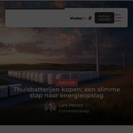
Auteur
worden
ZAKELIJK
Thuisbatterijen kopen: een slimme
stap naar energieopslag
Lars Peters
Contentstrateeg