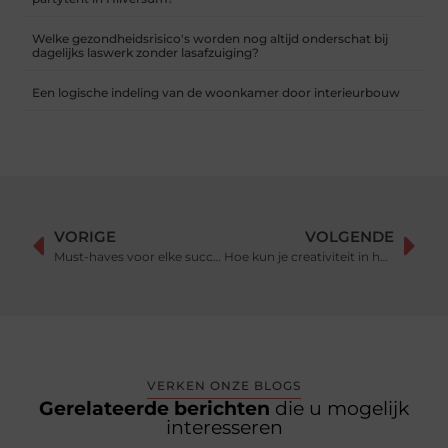
Welke gezondheidsrisico's worden nog altijd onderschat bij
dagelijks laswerk zonder lasafzuiging?
Een logische indeling van de woonkamer door interieurbouw
VORIGE
VOLGENDE
Must-haves voor elke succesvolle roosterplanning
Hoe kun je creativiteit in huis stimuleren?
VERKEN ONZE BLOGS
Gerelateerde berichten
die u mogelijk
interesseren