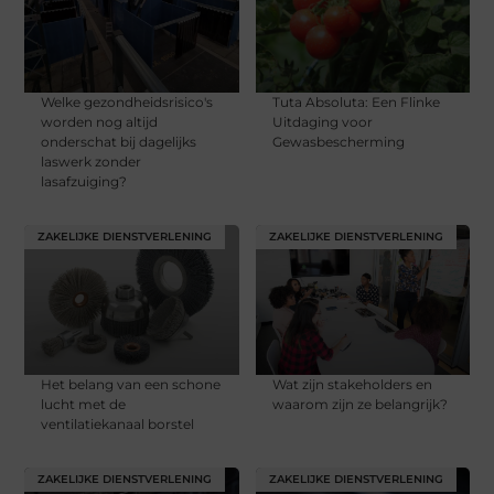
Welke gezondheidsrisico's
Tuta Absoluta: Een Flinke
worden nog altijd
Uitdaging voor
onderschat bij dagelijks
Gewasbescherming
laswerk zonder
lasafzuiging?
ZAKELIJKE DIENSTVERLENING
ZAKELIJKE DIENSTVERLENING
Het belang van een schone
Wat zijn stakeholders en
lucht met de
waarom zijn ze belangrijk?
ventilatiekanaal borstel
ZAKELIJKE DIENSTVERLENING
ZAKELIJKE DIENSTVERLENING