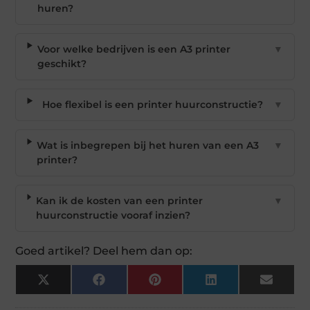
huren?
Voor welke bedrijven is een A3 printer
▼
geschikt?
Hoe flexibel is een printer huurconstructie?
▼
Wat is inbegrepen bij het huren van een A3
▼
printer?
Kan ik de kosten van een printer
▼
huurconstructie vooraf inzien?
Goed artikel? Deel hem dan op:
X
Facebook
Pinterest
LinkedIn
Email
(Twitter)