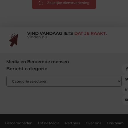
Zakelijke dienstverlening
VIND VANDAAG IETS
DAT JE RAAKT.
Vinden nu
Media en Beroemde mensen
Bericht categorie
Beroemdheden
Uit de Media
Partners
Over ons
Ons team