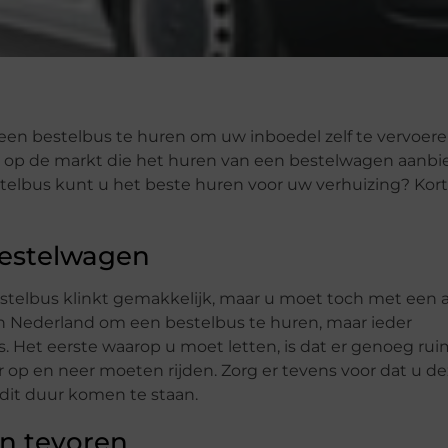
 een bestelbus te huren om uw inboedel zelf te vervoer
rs op de markt die het huren van een bestelwagen aanbi
stelbus kunt u het beste huren voor uw verhuizing? Kor
bestelwagen
stelbus klinkt gemakkelijk, maar u moet toch met een 
in Nederland om een bestelbus te huren, maar ieder
. Het eerste waarop u moet letten, is dat er genoeg rui
er op en neer moeten rijden. Zorg er tevens voor dat u d
dit duur komen te staan.
an tevoren