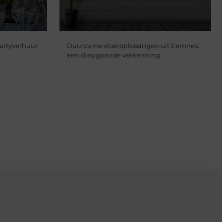
partyverhuur
Duurzame vloeroplossingen uit Eemnes:
een diepgaande verkenning