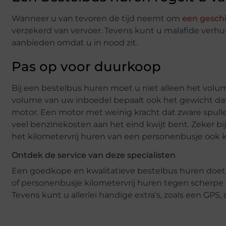
Wanneer u van tevoren de tijd neemt om
een gesch
verzekerd van vervoer. Tevens kunt u malafide verhuur
aanbieden omdat u in nood zit.
Pas op voor duurkoop
Bij een bestelbus huren moet u niet alleen het volu
volume van uw inboedel bepaalt ook het gewicht da
motor. Een motor met weinig kracht dat zware spulle
veel benzinekosten aan het eind kwijt bent. Zeker bi
het kilometervrij huren van een personenbusje ook 
Ontdek de service van deze specialisten
Een goedkope en kwalitatieve bestelbus huren doet u 
of personenbusje kilometervrij huren tegen scherpe tar
Tevens kunt u allerlei handige extra’s, zoals een GP