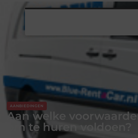
AANBIEDINGEN
Aan welke voorwaarde
om te huren voldoen?