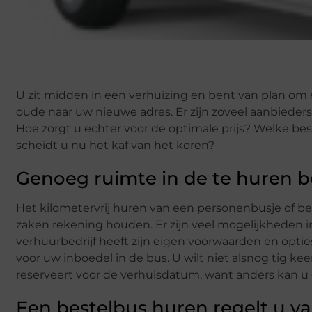
U zit midden in een verhuizing en bent van plan om
oude naar uw nieuwe adres. Er zijn zoveel aanbiede
Hoe zorgt u echter voor de optimale prijs? Welke be
scheidt u nu het kaf van het koren?
Genoeg ruimte in de te huren 
Het kilometervrij huren van een personenbusje of be
zaken rekening houden. Er zijn veel mogelijkheden 
verhuurbedrijf heeft zijn eigen voorwaarden en opties
voor uw inboedel in de bus. U wilt niet alsnog tig ke
reserveert voor de verhuisdatum, want anders kan u 
Een bestelbus huren regelt u v