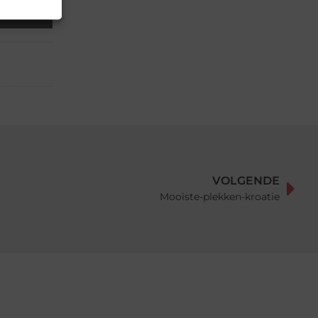
il
VOLGENDE
Mooiste-plekken-kroatie