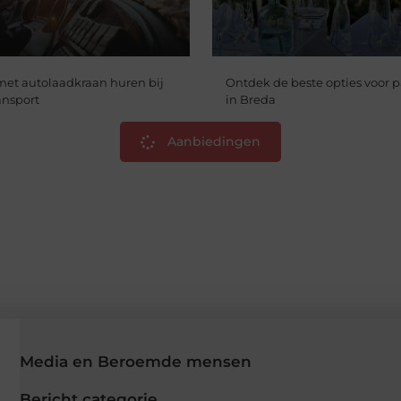
et autolaadkraan huren bij
Ontdek de beste opties voor 
ansport
in Breda
Aanbiedingen
Media en Beroemde mensen
Bericht categorie