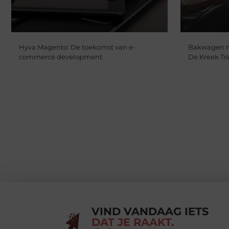
Hyva Magento: De toekomst van e-
Bakwagen m
commerce development
De Kreek Tr
VIND VANDAAG IETS
DAT JE RAAKT.