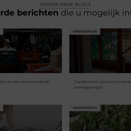
VERKEN ONZE BLOGS
erde berichten
die u mogelijk i
AANBIEDINGEN
llen in een concurrerende
Transformeer jouw tuin met p
overkappingen
AANBIEDINGEN