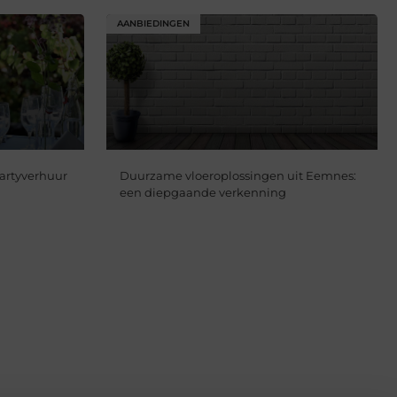
AANBIEDINGEN
partyverhuur
Duurzame vloeroplossingen uit Eemnes:
een diepgaande verkenning