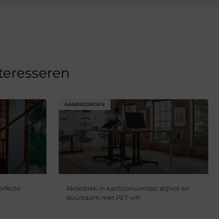
nteresseren
AANBIEDINGEN
erfecte
Akoestiek in kantoorruimtes: stijlvol en
duurzaam met PET-vilt