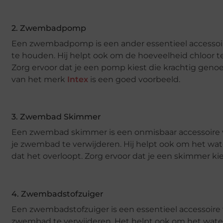
2. Zwembadpomp
Een zwembadpomp is een ander essentieel accessoire
te houden. Hij helpt ook om de hoeveelheid chloor 
Zorg ervoor dat je een pomp kiest die krachtig genoe
van het merk
Intex
is een goed voorbeeld.
3. Zwembad Skimmer
Een zwembad skimmer is een onmisbaar accessoire vo
je zwembad te verwijderen. Hij helpt ook om het wat
dat het overloopt. Zorg ervoor dat je een skimmer k
4. Zwembadstofzuiger
Een zwembadstofzuiger is een essentieel accessoire 
zwembad te verwijderen. Het helpt ook om het water