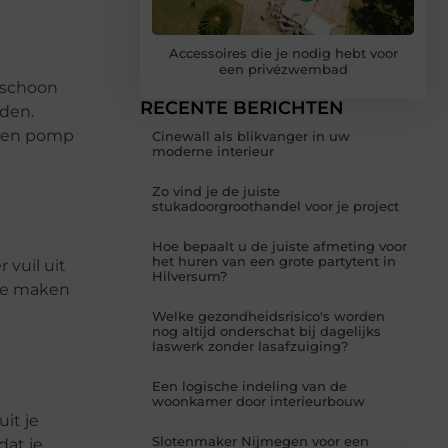
Accessoires die je nodig hebt voor
een privézwembad
 schoon
RECENTE BERICHTEN
uden.
. Een pomp
Cinewall als blikvanger in uw
moderne interieur
Zo vind je de juiste
stukadoorgroothandel voor je project
Hoe bepaalt u de juiste afmeting voor
het huren van een grote partytent in
vuil uit
Hilversum?
 te maken
Welke gezondheidsrisico's worden
nog altijd onderschat bij dagelijks
laswerk zonder lasafzuiging?
Een logische indeling van de
woonkamer door interieurbouw
it je
Slotenmaker Nijmegen voor een
dat je