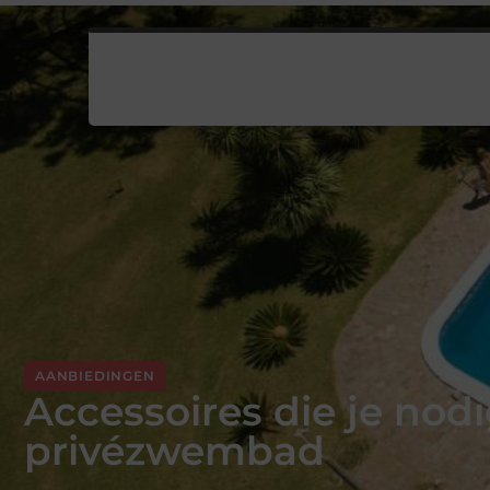
AANBIEDINGEN
Accessoires die je nod
privézwembad