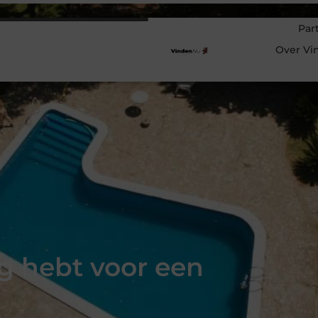
Par
Over Vi
ig hebt voor een