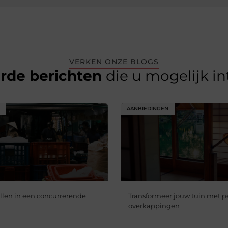
VERKEN ONZE BLOGS
erde berichten
die u mogelijk i
AANBIEDINGEN
llen in een concurrerende
Transformeer jouw tuin met p
overkappingen