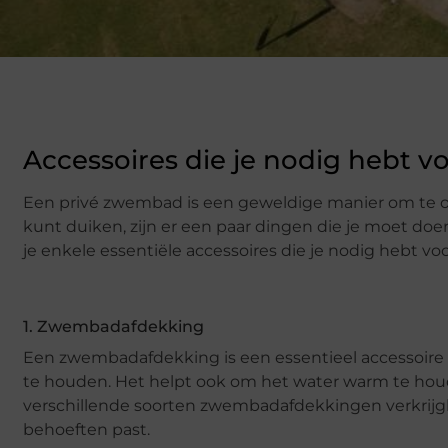
Accessoires die je nodig hebt 
Een privé zwembad is een geweldige manier om te o
kunt duiken, zijn er een paar dingen die je moet d
je enkele essentiële accessoires die je nodig hebt v
1. Zwembadafdekking
Een zwembadafdekking is een essentieel accessoire 
te houden. Het helpt ook om het water warm te houde
verschillende soorten zwembadafdekkingen verkrijgbaar
behoeften past.