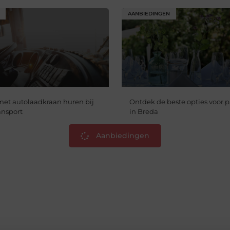
AANBIEDINGEN
et autolaadkraan huren bij
Ontdek de beste opties voor 
ansport
in Breda
Aanbiedingen