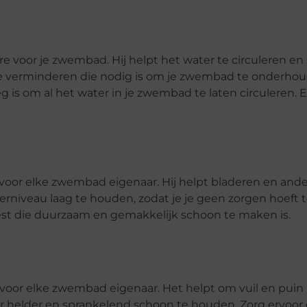
 voor je zwembad. Hij helpt het water te circuleren en
te verminderen die nodig is om je zwembad te onderho
g is om al het water in je zwembad te laten circuleren
or elke zwembad eigenaar. Hij helpt bladeren en ander 
erniveau laag te houden, zodat je je geen zorgen hoeft
iest die duurzaam en gemakkelijk schoon te maken is.
voor elke zwembad eigenaar. Het helpt om vuil en puin u
 helder en sprankelend schoon te houden. Zorg ervoor 