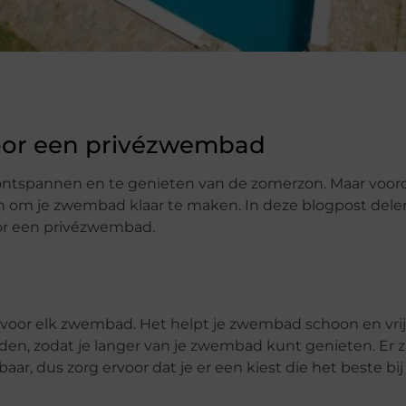
voor een privézwembad
ntspannen en te genieten van de zomerzon. Maar voorda
oen om je zwembad klaar te maken. In deze blogpost del
oor een privézwembad.
voor elk zwembad. Het helpt je zwembad schoon en vrij 
n, zodat je langer van je zwembad kunt genieten. Er zi
, dus zorg ervoor dat je er een kiest die het beste bij 