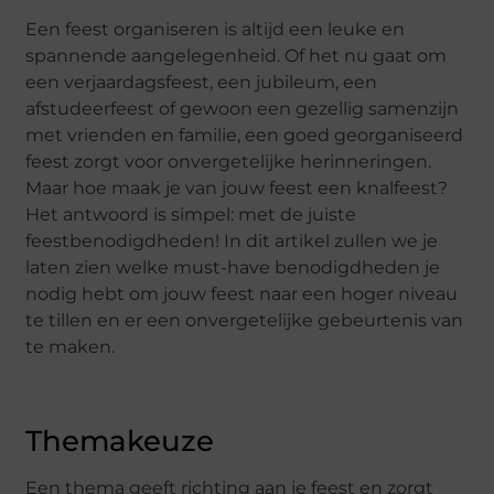
Een feest organiseren is altijd een leuke en
spannende aangelegenheid. Of het nu gaat om
een verjaardagsfeest, een jubileum, een
afstudeerfeest of gewoon een gezellig samenzijn
met vrienden en familie, een goed georganiseerd
feest zorgt voor onvergetelijke herinneringen.
Maar hoe maak je van jouw feest een knalfeest?
Het antwoord is simpel: met de juiste
feestbenodigdheden! In dit artikel zullen we je
laten zien welke must-have benodigdheden je
nodig hebt om jouw feest naar een hoger niveau
te tillen en er een onvergetelijke gebeurtenis van
te maken.
Themakeuze
Een thema geeft richting aan je feest en zorgt