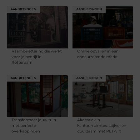
AANBIEDINGEN
AANBIEDINGEN
Raambelettering die werkt
Online opvallen in een
voor je bedrijf in
concurrerende markt
Rotterdam
AANBIEDINGEN
AANBIEDINGEN
Transformeer jouw tuin
Akoestiek in
met perfecte
kantoorruimtes: stijlvol en
overkappingen
duurzaam met PET-vilt