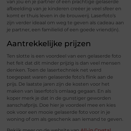
van jou en je partner of een prachtige gelaserde
afbeelding van je kinderen creëer je veel sfeer en
komt er thuis leven in de brouwerij. Laserfoto’s
zijn verder ideaal om weg te geven als cadeau aan
je partner, een familielid of een goede vriend(in).
Aantrekkelijke prijzen
Ten slotte is een voordeel van een gelaserde foto
het feit dat dit minder prijzig is dan veel mensen
denken. Toen de lasertechniek net werd
toegepast waren gelaserde foto’s flink aan de
prijs. De laatste jaren zijn de kosten voor het
maken van laserfoto’s omlaag gegaan. En als
koper merk je dat in de gunstiger geworden
aanschafprijs. Doe hier je voordeel mee en kies
ook voor een mooie gelaserde foto voor in je
woning of om als geschenk aan iemand te geven.
Bekijk meer op de website van
All-in Crystal
.