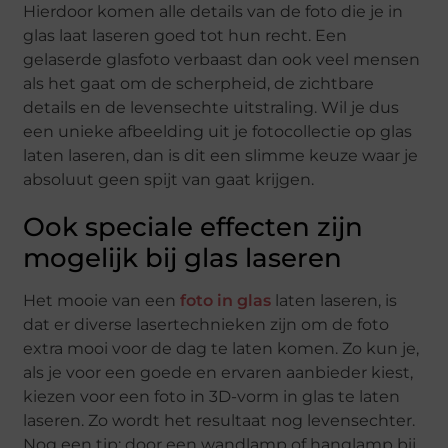
Hierdoor komen alle details van de foto die je in
glas laat laseren goed tot hun recht. Een
gelaserde glasfoto verbaast dan ook veel mensen
als het gaat om de scherpheid, de zichtbare
details en de levensechte uitstraling. Wil je dus
een unieke afbeelding uit je fotocollectie op glas
laten laseren, dan is dit een slimme keuze waar je
absoluut geen spijt van gaat krijgen.
Ook speciale effecten zijn
mogelijk bij glas laseren
Het mooie van een
foto in glas
laten laseren, is
dat er diverse lasertechnieken zijn om de foto
extra mooi voor de dag te laten komen. Zo kun je,
als je voor een goede en ervaren aanbieder kiest,
kiezen voor een foto in 3D-vorm in glas te laten
laseren. Zo wordt het resultaat nog levensechter.
Nog een tip: door een wandlamp of hanglamp bij