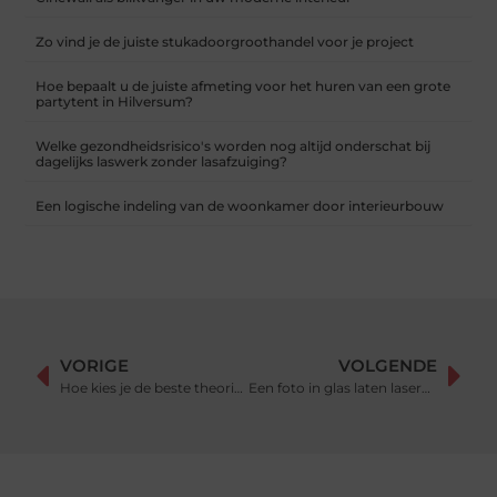
Zo vind je de juiste stukadoorgroothandel voor je project
Hoe bepaalt u de juiste afmeting voor het huren van een grote
partytent in Hilversum?
Welke gezondheidsrisico's worden nog altijd onderschat bij
dagelijks laswerk zonder lasafzuiging?
Een logische indeling van de woonkamer door interieurbouw
VORIGE
VOLGENDE
Hoe kies je de beste theorie cursus
Een foto in glas laten laseren?