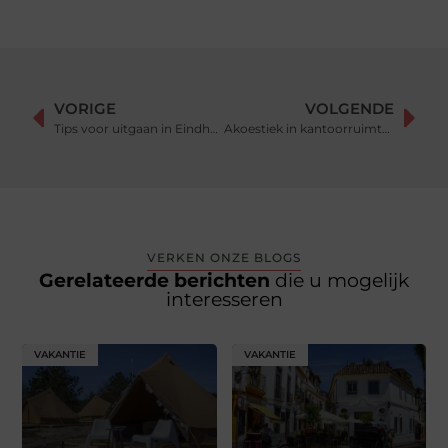
VORIGE
VOLGENDE
Tips voor uitgaan in Eindhoven
Akoestiek in kantoorruimtes: stijlvol en duurzaam met PET-vilt
VERKEN ONZE BLOGS
Gerelateerde berichten
die u mogelijk
interesseren
VAKANTIE
VAKANTIE