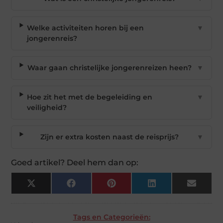
Welke activiteiten horen bij een
▼
jongerenreis?
Waar gaan christelijke jongerenreizen heen?
▼
Hoe zit het met de begeleiding en
▼
veiligheid?
Zijn er extra kosten naast de reisprijs?
▼
Goed artikel? Deel hem dan op:
X
Facebook
Pinterest
LinkedIn
Email
(Twitter)
Tags en Categorieën: