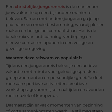
Een
christelijke jongerenreis
is dé manier om
jouw vakantie op een bijzondere manier te
beleven. Samen met andere jongeren ga je op
pad naar een mooie bestemming, waarbij plezier
maken en het geloof centraal staan. Het is de
ideale mix van ontspanning, verdieping en
nieuwe contacten opdoen in een veilige en
gezellige omgeving.
Waarom deze reisvorm zo populair is
Tijdens een jongerenreis beleef je een actieve
vakantie met ruimte voor geloofsgesprekken,
groepsmomenten en persoonlijke groei. Je doet
mee aan sportieve activiteiten, creatieve
workshops, gezamenlijke maaltijden en avonden
met muziek of kampvuur.
Daarnaast zijn er vaak momenten van bezinning
of korte samenkomsten waarbij je stil mag staan