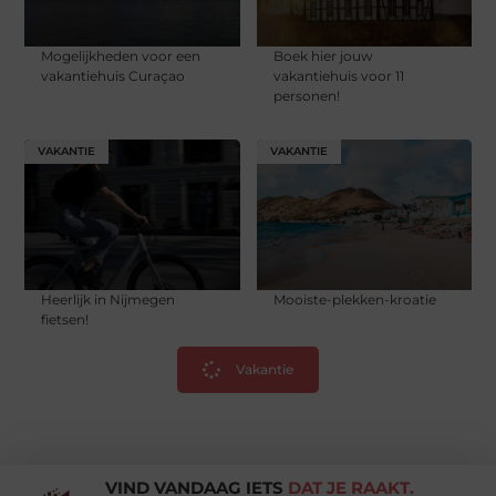
Mogelijkheden voor een
Boek hier jouw
vakantiehuis Curaçao
vakantiehuis voor 11
personen!
VAKANTIE
VAKANTIE
Heerlijk in Nijmegen
Mooiste-plekken-kroatie
fietsen!
Vakantie
VIND VANDAAG IETS
DAT JE RAAKT.