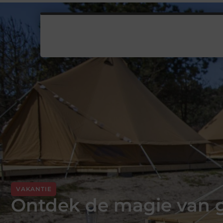
VAKANTIE
Ontdek de magie van 