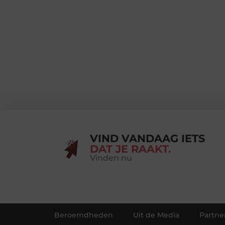
VIND VANDAAG IETS
DAT JE RAAKT.
Vinden nu
Beroemdheden
Uit de Media
Partne