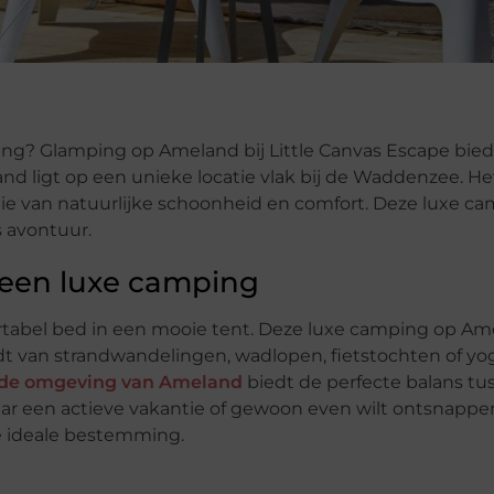
g? Glamping op Ameland bij Little Canvas Escape bied
d ligt op een unieke locatie vlak bij de Waddenzee. Het
ie van natuurlijke schoonheid en comfort. Deze luxe c
s avontuur.
 een luxe camping
tabel bed in een mooie tent. Deze luxe camping op Ame
oudt van strandwandelingen, wadlopen, fietstochten of yo
de omgeving van Ameland
biedt de perfecte balans tu
aar een actieve vakantie of gewoon even wilt ontsnappe
de ideale bestemming.