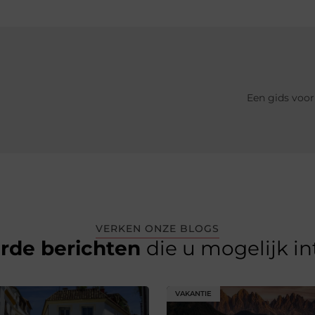
Een gids voor
VERKEN ONZE BLOGS
erde berichten
die u mogelijk i
VAKANTIE