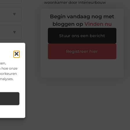
woonkamer door interieurbouw
▼
Begin vandaag nog met
bloggen op
Vinden nu
▼
Stuur ons een bericht
▼
Registreer hier
ken,
▼
n hoe onze
voorkeuren
nalyses.
il