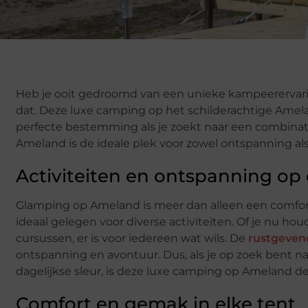
Heb je ooit gedroomd van een unieke kampeerervarin
dat. Deze luxe camping op het schilderachtige Amelan
perfecte bestemming als je zoekt naar een combinat
Ameland is de ideale plek voor zowel ontspanning al
Activiteiten en ontspanning op
Glamping op Ameland is meer dan alleen een comfor
ideaal gelegen voor diverse activiteiten. Of je nu h
cursussen, er is voor iedereen wat wils. De
rustgeven
ontspanning en avontuur. Dus, als je op zoek bent n
dagelijkse sleur, is deze luxe camping op Ameland 
Comfort en gemak in elke tent