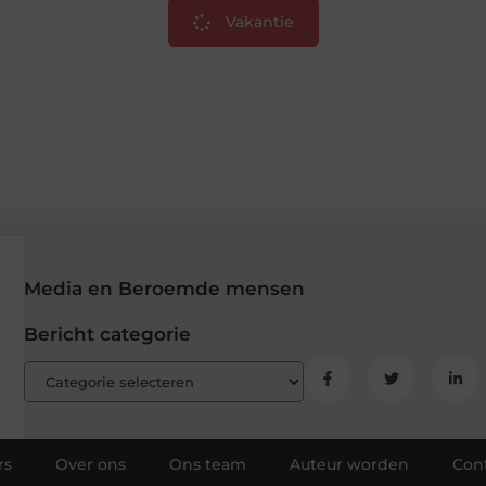
Vakantie
Media en Beroemde mensen
Bericht categorie
rs
Over ons
Ons team
Auteur worden
Con