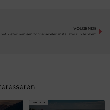
VOLGENDE
 het kiezen van een zonnepanelen installateur in Arnhem
nteresseren
VAKANTIE