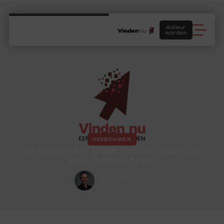
Auteur
worden
VERBOUWEN
Je meterkast laten vervangen door
een professioneel
Lars Peters
Contentstrateeg