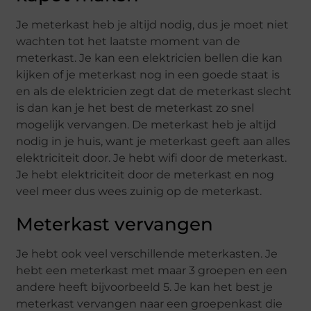
Je meterkast heb je altijd nodig, dus je moet niet
wachten tot het laatste moment van de
meterkast. Je kan een elektricien bellen die kan
kijken of je meterkast nog in een goede staat is
en als de elektricien zegt dat de meterkast slecht
is dan kan je het best de meterkast zo snel
mogelijk vervangen. De meterkast heb je altijd
nodig in je huis, want je meterkast geeft aan alles
elektriciteit door. Je hebt wifi door de meterkast.
Je hebt elektriciteit door de meterkast en nog
veel meer dus wees zuinig op de meterkast.
Meterkast vervangen
Je hebt ook veel verschillende meterkasten. Je
hebt een meterkast met maar 3 groepen en een
andere heeft bijvoorbeeld 5. Je kan het best je
meterkast vervangen naar een groepenkast die