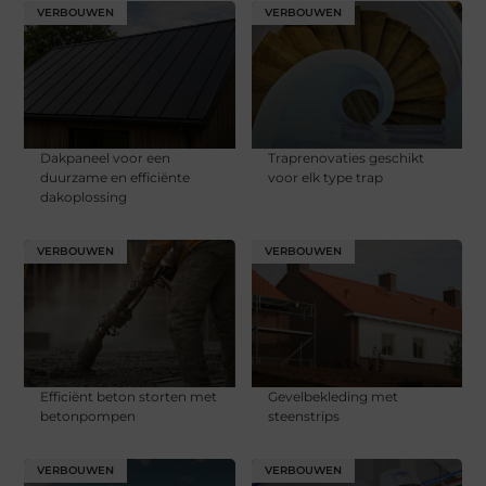
VERBOUWEN
VERBOUWEN
Dakpaneel voor een
Traprenovaties geschikt
duurzame en efficiënte
voor elk type trap
dakoplossing
VERBOUWEN
VERBOUWEN
Efficiënt beton storten met
Gevelbekleding met
betonpompen
steenstrips
VERBOUWEN
VERBOUWEN