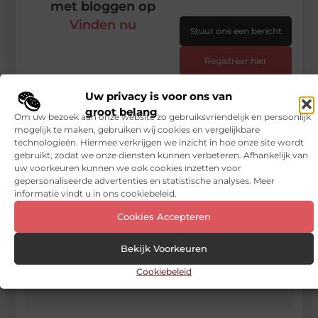
met bloggen op
Vinden nu
Stuur ons een bericht
Registreer hier
Uw privacy is voor ons van
groot belang
Om uw bezoek aan onze website zo gebruiksvriendelijk en persoonlijk
mogelijk te maken, gebruiken wij cookies en vergelijkbare
technologieën. Hiermee verkrijgen we inzicht in hoe onze site wordt
gebruikt, zodat we onze diensten kunnen verbeteren. Afhankelijk van
uw voorkeuren kunnen we ook cookies inzetten voor
gepersonaliseerde advertenties en statistische analyses. Meer
informatie vindt u in ons cookiebeleid.
Cookies Accepteren
Bekijk Voorkeuren
Cookiebeleid