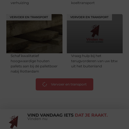
verhuizing
koeltransport
VERVOER EN TRANSPORT
VERVOER EN TRANSPORT
Schaf kwalitatief
Vraag hulp bij het
hoogwaardige houten
terugvorderen van uw btw
pallets aan bij dé palletboer
uit het buitenland
nabij Rotterdam
Vervoer en transport
VIND VANDAAG IETS
DAT JE RAAKT.
Vinden nu