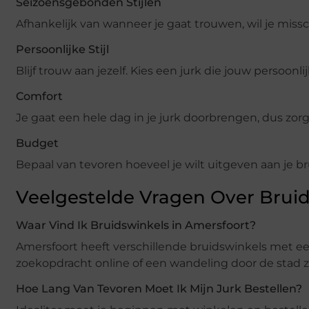
Seizoensgebonden Stijlen
Afhankelijk van wanneer je gaat trouwen, wil je missc
Persoonlijke Stijl
Blijf trouw aan jezelf. Kies een jurk die jouw persoonl
Comfort
Je gaat een hele dag in je jurk doorbrengen, dus zorg 
Budget
Bepaal van tevoren hoeveel je wilt uitgeven aan je br
Veelgestelde Vragen Over Brui
Waar Vind Ik Bruidswinkels in Amersfoort?
Amersfoort heeft verschillende bruidswinkels met ee
zoekopdracht online of een wandeling door de stad zal
Hoe Lang Van Tevoren Moet Ik Mijn Jurk Bestellen?