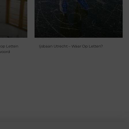
op Letten
Ijsbaan Utrecht – Waar Op Letten?
woord