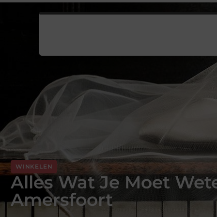
WINKELEN
Alles Wat Je Moet Wet
Amersfoort