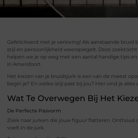
Gefeliciteerd met je verloving! Als aanstaande bruid 
stijl en persoonlijkheid weerspiegelt. Deze zoektoch
helpen we je op weg met een aantal handige tips 
in Amersfoort.
Het kiezen van je bruidsjurk is een van de meest op
begin je? En welke stijl past bij jou? Hier vind je a
Wat Te Overwegen Bij Het Kiez
De Perfecte Pasvorm
Zoek naar jurken die jouw figuur flatteren. Onthoud 
voelt in de jurk.