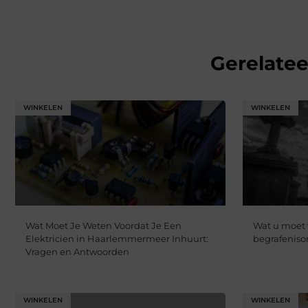
Gerelate
WINKELEN
WINKELEN
Wat Moet Je Weten Voordat Je Een
Wat u moet 
Elektricien in Haarlemmermeer Inhuurt:
begrafeniso
Vragen en Antwoorden
WINKELEN
WINKELEN