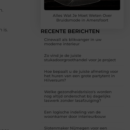
n.
Alles Wat Je Moet Weten Over
Bruidsmode in Amersfoort
 is.
RECENTE BERICHTEN
Cinewall als blikvanger in uw
moderne interieur
Zo vind je de juiste
stukadoorgroothandel voor je project
Hoe bepaalt u de juiste afmeting voor
het huren van een grote partytent in
Hilversum?
Welke gezondheidsrisico's worden
nog altijd onderschat bij dagelijks
laswerk zonder lasafzuiging?
Een logische indeling van de
woonkamer door interieurbouw
Slotenmaker Nijmegen voor een