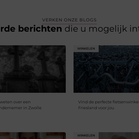
VERKEN ONZE BLOGS
erde berichten
die u mogelijk i
WINKELEN
weten over een
Vind de perfecte fietsenwinkel
ndernemer in Zwolle
Friesland voor jou
WINKELEN