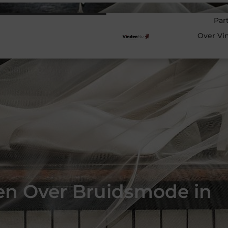
Par
Over Vi
en Over Bruidsmode in