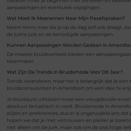
Idealiter moet je beginnen met winkelen en bestellen
aanpassingen en eventuele wijzigingen.
Wat Moet Ik Meenemen Naar Mijn Pasafspraken?
Neem items mee die je op de dag zelf ook draagt, zoa
de juiste jurk en de benodigde aanpassingen.
Kunnen Aanpassingen Worden Gedaan in Amersfoo
De meeste bruidswinkels bieden een aanpassingsser
kleermaker.
Wat Zijn De Trends in Bruidsmode Voor Dit Jaar?
Trends veranderen, maar het is belangrijk dat je een 
bruidsconsulenten in Amersfoort om een idee te krij
Je bruidsjurk uitkiezen moet een vreugdevolle ervaring
absoluut fantastisch in voelt. Bruidsmode in Amersfo
stijlen en preferenties, dus er is ongetwijfeld iets da
hopen we dat je met vertrouwen en plezier je zoekto
niet alleen om de jurk, maar ook om de prachtige liefde