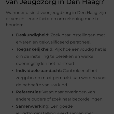
van Jeugdzorg in Den Haag?
Wanneer u kiest voor jeugdzorg in Den Haag, zijn
er verschillende factoren om rekening mee te
houden:
Deskundigheid:
Zoek naar instellingen met
ervaren en gekwalificeerd personeel.
Toegankelijkheid:
Kijk hoe eenvoudig het is
om de instelling te bereiken en welke
openingstijden het hanteert.
Individuele aandacht:
Controleer of het
zorgplan op maat gemaakt kan worden voor
de behoefte van uw kind.
Referenties:
Vraag naar ervaringen van
andere ouders of zoek naar beoordelingen.
Samenwerking:
Een goede
jeugdzorginstelling werkt samen met