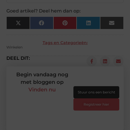
Goed artikel? Deel hem dan op:
X
Facebook
Pinterest
LinkedIn
Email
(Twitter)
Tags en Categorieën:
Winkelen
DEEL DIT:
Begin vandaag nog
met bloggen op
Vinden nu
Stuur ons een bericht
Registreer hier