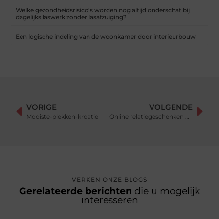
Welke gezondheidsrisico's worden nog altijd onderschat bij
dagelijks laswerk zonder lasafzuiging?
Een logische indeling van de woonkamer door interieurbouw
VORIGE
VOLGENDE
Mooiste-plekken-kroatie
Online relatiegeschenken bestellen
VERKEN ONZE BLOGS
Gerelateerde berichten
die u mogelijk
interesseren