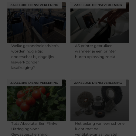
ZAKELIJKE DIENSTVERLENING
ZAKELIJKE DIENSTVERLENING
Welke gezondheidsrisico's
A3 printer gebruiken
worden nog altijd
wanneer je een printer
onderschat bij dagelijks
huren oplossing zoekt
laswerk zonder
lasafzuiging?
ZAKELIJKE DIENSTVERLENING
ZAKELIJKE DIENSTVERLENING
Tuta Absoluta: Een Flinke
Het belang van een schone
Uitdaging voor
lucht met de
Gewasbescherming
ventilatiekanaal borstel