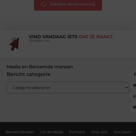
Zakelijke dienstverlening
VIND VANDAAG IETS
DAT JE RAAKT.
Vinden nu
Media en Beroemde mensen
Bericht categorie
Beroemdheden
Uit de Media
Partners
Over ons
Ons team