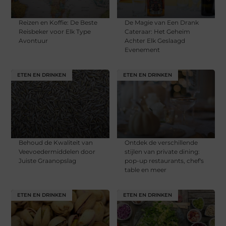
Reizen en Koffie: De Beste
De Magie van Een Drank
Reisbeker voor Elk Type
Cateraar: Het Geheim
Avontuur
Achter Elk Geslaagd
Evenement
ETEN EN DRINKEN
ETEN EN DRINKEN
Behoud de Kwaliteit van
Ontdek de verschillende
Veevoedermiddelen door
stijlen van private dining:
Juiste Graanopslag
pop-up restaurants, chef's
table en meer
ETEN EN DRINKEN
ETEN EN DRINKEN