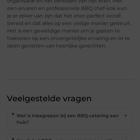
organisatie en het bereiden van het eten. Met
een ervaren en professionele BBQ chef-kok kun
je er zeker van zijn dat het eten perfect wordt
bereid en dat alles op een veilige manier gebeurt.
Het is een geweldige manier om je gasten te
trakteren op een onvergetelijke ervaring en ze te
laten genieten van heerlijke gerechten.
Veelgestelde vragen
Wat is inbegrepen bij een BBQ-catering aan
▼
huis?