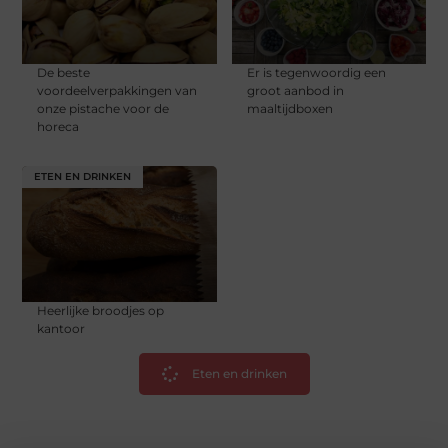
De beste
Er is tegenwoordig een
voordeelverpakkingen van
groot aanbod in
onze pistache voor de
maaltijdboxen
horeca
ETEN EN DRINKEN
Heerlijke broodjes op
kantoor
Eten en drinken