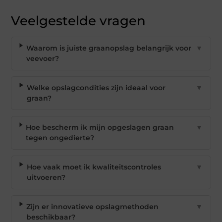
Veelgestelde vragen
Waarom is juiste graanopslag belangrijk voor
▼
veevoer?
Welke opslagcondities zijn ideaal voor
▼
graan?
Hoe bescherm ik mijn opgeslagen graan
▼
tegen ongedierte?
Hoe vaak moet ik kwaliteitscontroles
▼
uitvoeren?
Zijn er innovatieve opslagmethoden
▼
beschikbaar?