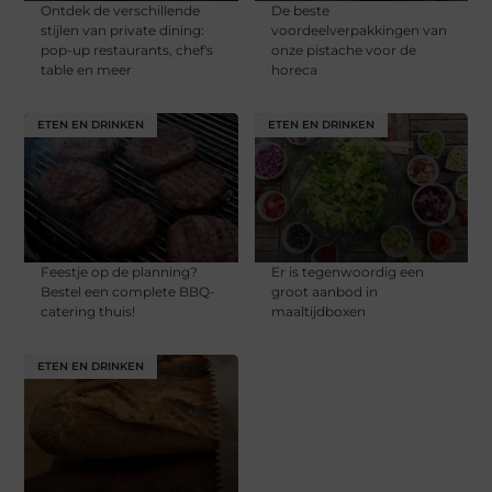
Ontdek de verschillende
De beste
stijlen van private dining:
voordeelverpakkingen van
pop-up restaurants, chef's
onze pistache voor de
table en meer
horeca
ETEN EN DRINKEN
ETEN EN DRINKEN
Feestje op de planning?
Er is tegenwoordig een
Bestel een complete BBQ-
groot aanbod in
catering thuis!
maaltijdboxen
ETEN EN DRINKEN