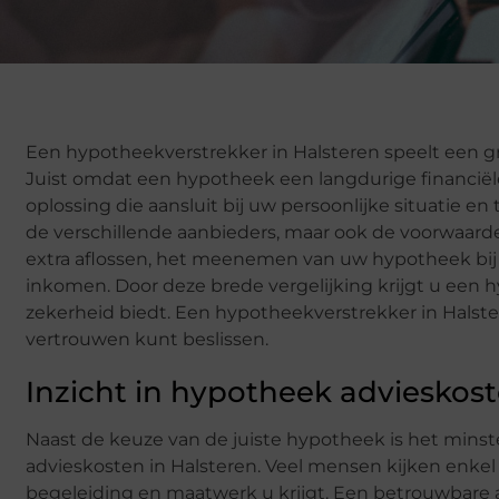
Een hypotheekverstrekker in Halsteren speelt een gr
Juist omdat een hypotheek een langdurige financiële 
oplossing die aansluit bij uw persoonlijke situatie e
de verschillende aanbieders, maar ook de voorwaar
extra aflossen, het meenemen van uw hypotheek bij ee
inkomen. Door deze brede vergelijking krijgt u een 
zekerheid biedt. Een hypotheekverstrekker in Halster
vertrouwen kunt beslissen.
Inzicht in hypotheek advieskost
Naast de keuze van de juiste hypotheek is het minst
advieskosten in Halsteren. Veel mensen kijken enkel 
begeleiding en maatwerk u krijgt. Een betrouwbare a