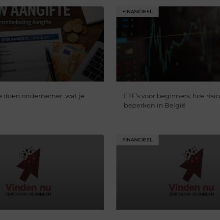
FINANCIEEL
e doen ondernemer: wat je
ETF’s voor beginners: hoe risic
beperken in België
FINANCIEEL