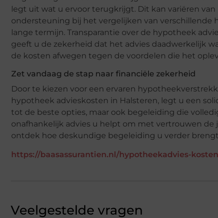
legt uit wat u ervoor terugkrijgt. Dit kan variëren va
ondersteuning bij het vergelijken van verschillen
lange termijn. Transparantie over de hypotheek ad
geeft u de zekerheid dat het advies daadwerkelijk w
de kosten afwegen tegen de voordelen die het oplev
Zet vandaag de stap naar financiële zekerheid
Door te kiezen voor een ervaren hypotheekverstrekke
hypotheek advieskosten in Halsteren, legt u een solid
tot de beste opties, maar ook begeleiding die volledi
onafhankelijk advies u helpt om met vertrouwen de
ontdek hoe deskundige begeleiding u verder brengt
https://baasassurantien.nl/hypotheekadvies-kosten
Veelgestelde vragen