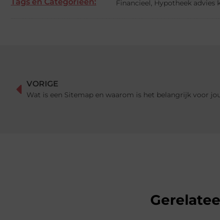
Tags en Categorieën:
Financieel
,
Hypotheek advies 
VORIGE
Wat is een Sitemap en waarom is het belangrijk voor jo
Gerelate