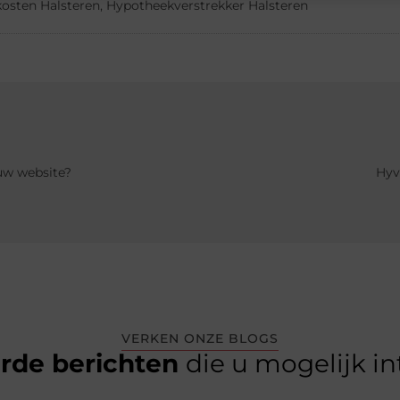
kosten Halsteren
,
Hypotheekverstrekker Halsteren
uw website?
Hyv
VERKEN ONZE BLOGS
erde berichten
die u mogelijk i