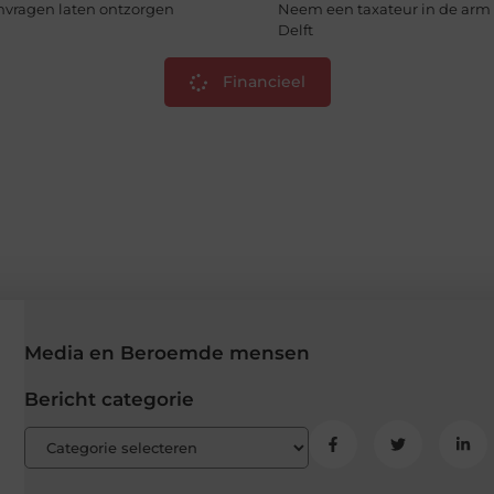
nvragen laten ontzorgen
Neem een taxateur in de arm 
Delft
Financieel
Media en Beroemde mensen
Bericht categorie