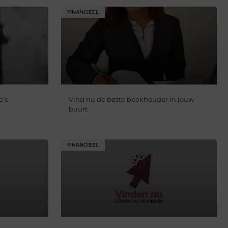
FINANCIEEL
o’s
Vind nu de beste boekhouder in jouw
buurt
FINANCIEEL