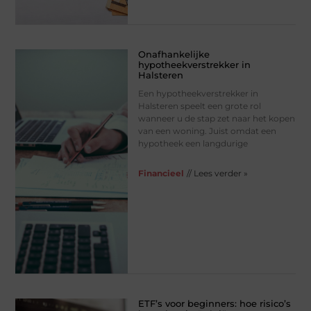
Onafhankelijke
hypotheekverstrekker in
Halsteren
Een hypotheekverstrekker in
Halsteren speelt een grote rol
wanneer u de stap zet naar het kopen
van een woning. Juist omdat een
hypotheek een langdurige
Financieel
// Lees verder »
ETF’s voor beginners: hoe risico’s