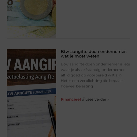
Btw aangifte doen ondernemer:
wat je moet weten
Btw aangifte doen ondernemer is iets
waar je als zelfstandig ondernemer
altijd goed op voorbereid wilt zijn.
Het is een verplichting die bepaalt
hoeveel belasting
Financieel
// Lees verder »