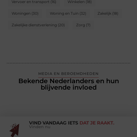
Vervoer en transport
(16)
Winkelen
(18)
Woningen
(30)
Woning en Tuin
(32)
Zakelijk
(18)
Zakelijke dienstverlening
(20)
Zorg
(7)
MEDIA EN BEROEMDHEDEN
Bekende Nederlanders en hun
blijvende invloed
VIND VANDAAG IETS
DAT JE RAAKT.
Vinden nu