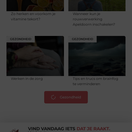
Zo herken en voorkom je
Wanneer kun je
vitamine tekort?
rouwverwerking
Apeldoorn inschakelen?
GEZONDHEID
GEZONDHEID
Werken in de zorg
Tips en trucs om brainfog
te verminderen
Gezondheid
VIND VANDAAG IETS
DAT JE RAAKT.