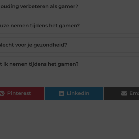
thouding verbeteren als gamer?
auze nemen tijdens het gamen?
slecht voor je gezondheid?
 ik nemen tijdens het gamen?
Pinterest
LinkedIn
Ema