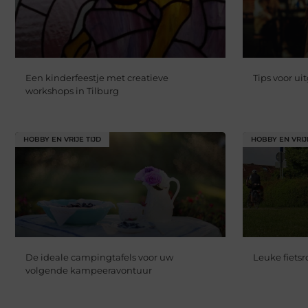
Een kinderfeestje met creatieve
Tips voor u
workshops in Tilburg
HOBBY EN VRIJE TIJD
HOBBY EN VRIJ
De ideale campingtafels voor uw
Leuke fiets
volgende kampeeravontuur