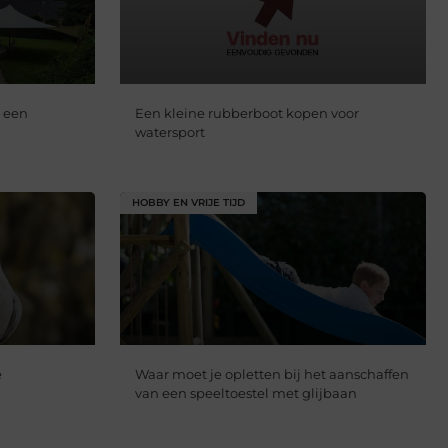
r een
Een kleine rubberboot kopen voor
watersport
HOBBY EN VRIJE TIJD
e
Waar moet je opletten bij het aanschaffen
van een speeltoestel met glijbaan