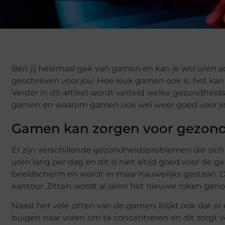
Ben jij helemaal gek van gamen en kan je wel uren ach
geschreven voor jou. Hoe leuk gamen ook is, het k
Verder in dit artikel wordt verteld welke gezondheid
gamen en waarom gamen ook wel weer goed voor je 
Gamen kan zorgen voor gezond
Er zijn verschillende gezondheidsproblemen die zi
uren lang per dag en dit is niet altijd goed voor de
beeldscherm en wordt er maar nauwelijks gestaan. D
kantoor. Zitten wordt al jaren het nieuwe roken genoe
Naast het vele zitten van de gamers blijkt ook dat 
buigen naar voren om te concentreren en dit zorgt 