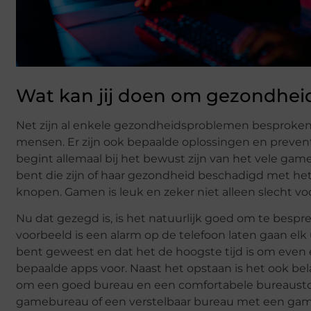
Wat kan jij doen om gezondhe
Net zijn al enkele gezondheidsproblemen besproke
mensen. Er zijn ook bepaalde oplossingen en prev
begint allemaal bij het bewust zijn van het vele gamen
bent die zijn of haar gezondheid beschadigd met het 
knopen. Gamen is leuk en zeker niet alleen slecht vo
Nu dat gezegd is, is het natuurlijk goed om te bes
voorbeeld is een alarm op de telefoon laten gaan elk
bent geweest en dat het de hoogste tijd is om even e
bepaalde apps voor. Naast het opstaan is het ook be
om een goed bureau en een comfortabele bureaustoel
gamebureau of een verstelbaar bureau met een gam