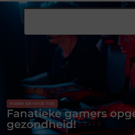
HOBBY EN VRIJE TIJD
Fanatieke gamers opgel
gezondheid!