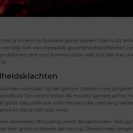
ter je scherm je favoriete game spelen? Dan is dit artik
an namelijk ook voor bepaalde gezondheidsproblemen zo
sproblemen zich voor kunnen doen, wat jij er aan kan do
is.
heidsklachten
ch kunnen voordoen bij het gamen. Steeds meer jonger
 gezondheid. Ten eerste zitten de meeste gamers achter 
it geldt natuurlijk ook voor mensen die uren lang werk
md en dat is niet voor niets.
er een verkeerde zithouding wordt aangehouden. Veel g
voor een groot probleem aan de rug. Steeds meer jonge