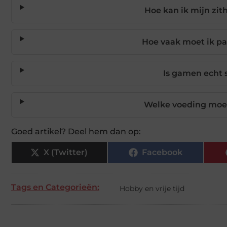
Hoe kan ik mijn zi
Hoe vaak moet ik p
Is gamen echt 
Welke voeding moet
Goed artikel? Deel hem dan op:
X (Twitter)
Facebook
Tags en Categorieën:
Hobby en vrije tijd