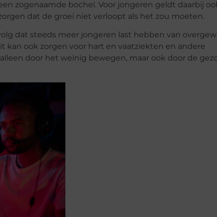
en zogenaamde bochel. Voor jongeren geldt daarbij ook 
 zorgen dat de groei niet verloopt als het zou moeten.
volg dat steeds meer jongeren last hebben van overgew
 dit kan ook zorgen voor hart en vaatziekten en andere
alleen door het weinig bewegen, maar ook door de ge