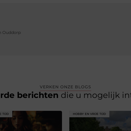
in Ouddorp
VERKEN ONZE BLOGS
erde berichten
die u mogelijk i
E TIJD
HOBBY EN VRIJE TIJD