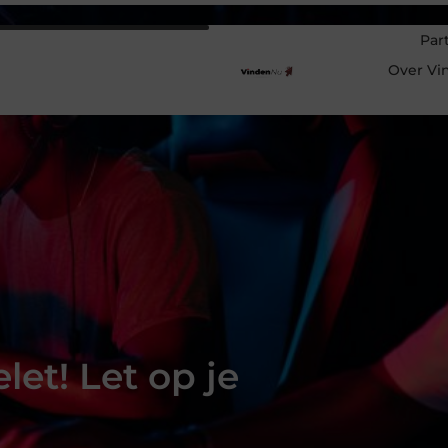
Par
Over Vi
et! Let op je