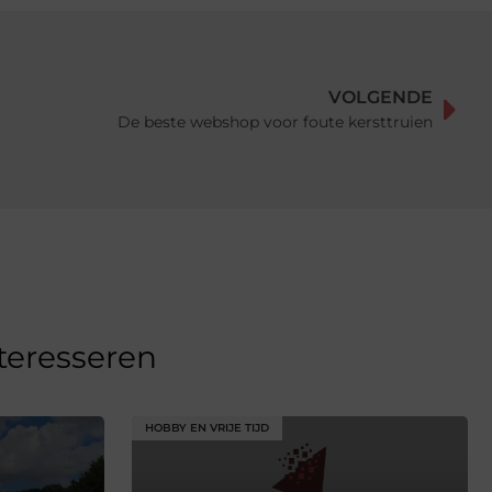
VOLGENDE
De beste webshop voor foute kersttruien
nteresseren
HOBBY EN VRIJE TIJD