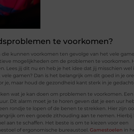
idsproblemen te voorkomen?
n die kunnen voorkomen ten gevolge van het vele gam
entieve mogelijkheden om de problemen te voorkomen. 
. Lees jij dit nu en heb je het idee dat jij misschien we
vele gamen? Dan is het belangrijk om dit goed in je ore
or je, maar houd de gezondheid kant sterk in je gedacht
preken wat je kan doen om problemen te voorkomen. Ee
 uur. Dit alarm moet je te horen geven dat je een uur he
en rondje te lopen of de benen te strekken. Hier zijn o
langrijk om een goede zithouding aan te nemen. Hierbij 
 aan te schaffen. Het beste is om te kiezen voor een
estoel of ergonomische bureaustoel.
Gamestoelen
in h