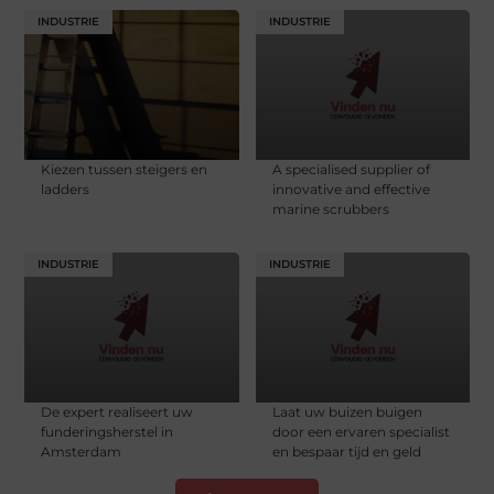
INDUSTRIE
INDUSTRIE
Kiezen tussen steigers en
A specialised supplier of
ladders
innovative and effective
marine scrubbers
INDUSTRIE
INDUSTRIE
De expert realiseert uw
Laat uw buizen buigen
funderingsherstel in
door een ervaren specialist
Amsterdam
en bespaar tijd en geld