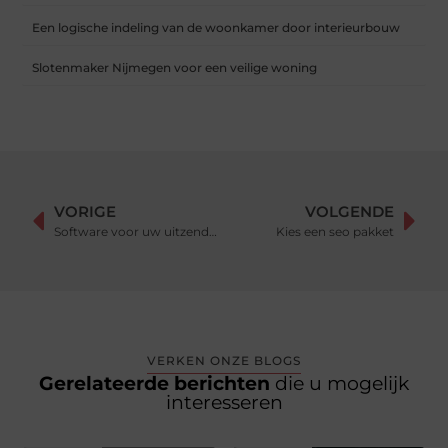
Een logische indeling van de woonkamer door interieurbouw
Slotenmaker Nijmegen voor een veilige woning
VORIGE
VOLGENDE
Software voor uw uitzendbureau op zijn best
Kies een seo pakket
VERKEN ONZE BLOGS
Gerelateerde berichten
die u mogelijk
interesseren