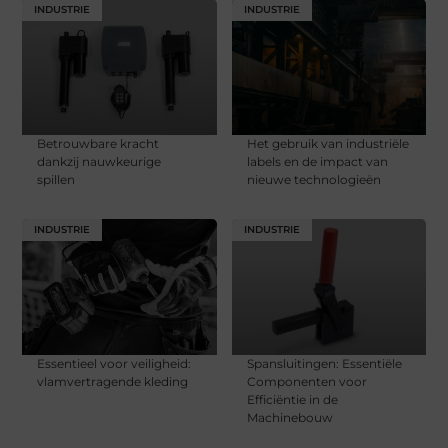
INDUSTRIE
INDUSTRIE
Betrouwbare kracht
Het gebruik van industriële
dankzij nauwkeurige
labels en de impact van
spillen
nieuwe technologieën
INDUSTRIE
INDUSTRIE
Essentieel voor veiligheid:
Spansluitingen: Essentiële
vlamvertragende kleding
Componenten voor
Efficiëntie in de
Machinebouw