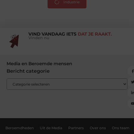
Industrie
VIND VANDAAG IETS
DAT JE RAAKT.
Vinden nu
Media en Beroemde mensen
Bericht categorie
Beroemdheden
Uit de Media
Partners
Over ons
Ons team