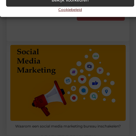
Stuur ons een bericht
Cookiebeleid
Registreer hier
Waarom een social media marketing bureau inschakelen?