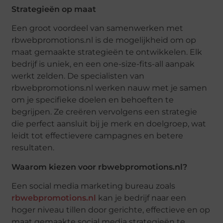
Strategieën op maat
Een groot voordeel van samenwerken met
rbwebpromotions.nl is de mogelijkheid om op
maat gemaakte strategieën te ontwikkelen. Elk
bedrijf is uniek, en een one-size-fits-all aanpak
werkt zelden. De specialisten van
rbwebpromotions.nl werken nauw met je samen
om je specifieke doelen en behoeften te
begrijpen. Ze creëren vervolgens een strategie
die perfect aansluit bij je merk en doelgroep, wat
leidt tot effectievere campagnes en betere
resultaten.
Waarom kiezen voor rbwebpromotions.nl?
Een social media marketing bureau zoals
rbwebpromotions.nl
kan je bedrijf naar een
hoger niveau tillen door gerichte, effectieve en op
maat gemaakte social media strategieën te