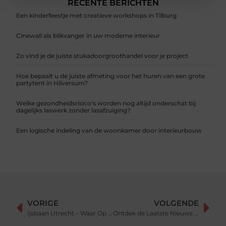
RECENTE BERICHTEN
Een kinderfeestje met creatieve workshops in Tilburg
Cinewall als blikvanger in uw moderne interieur
Zo vind je de juiste stukadoorgroothandel voor je project
Hoe bepaalt u de juiste afmeting voor het huren van een grote
partytent in Hilversum?
Welke gezondheidsrisico's worden nog altijd onderschat bij
dagelijks laswerk zonder lasafzuiging?
Een logische indeling van de woonkamer door interieurbouw
VORIGE
VOLGENDE
Ijsbaan Utrecht – Waar Op Letten?
Ontdek de Laatste Nieuws en Evenementen in Venlo