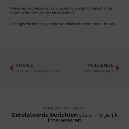
Welke gezondheidsrisico's worden nog altijd onderschat bij
dagelijks laswerk zonder lasafzuiging?
Een logische indeling van de woonkamer door interieurbouw
VORIGE
VOLGENDE
Rolluiken Hoogeveen bestellen
Afscheid collega
VERKEN ONZE BLOGS
Gerelateerde berichten
die u mogelijk
interesseren