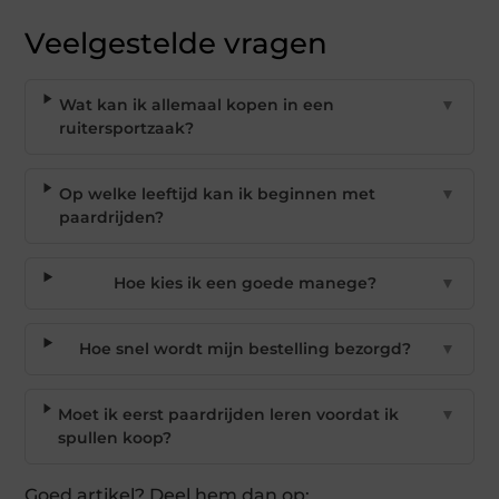
Veelgestelde vragen
Wat kan ik allemaal kopen in een
▼
ruitersportzaak?
Op welke leeftijd kan ik beginnen met
▼
paardrijden?
Hoe kies ik een goede manege?
▼
Hoe snel wordt mijn bestelling bezorgd?
▼
Moet ik eerst paardrijden leren voordat ik
▼
spullen koop?
Goed artikel? Deel hem dan op: