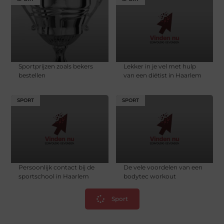
Sportprijzen zoals bekers
Lekker in je vel met hulp
bestellen
van een diëtist in Haarlem
SPORT
SPORT
Persoonlijk contact bij de
De vele voordelen van een
sportschool in Haarlem
bodytec workout
Sport