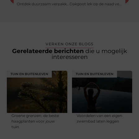
Ontdek duurzaam verpakkingsmateriaal voor uw fruit en groente
Dakgoot lek op de naad verhelpen
VERKEN ONZE BLOGS
Gerelateerde berichten
die u mogelijk
interesseren
TUIN EN BUITENLEVEN
TUIN EN BUITENLEVEN
Groene grenzen: de beste
Voordelen van een eigen
haagplanten voor jouw
zwembad laten leggen
tuin