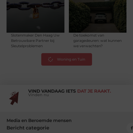
Slotenmaker Den Haag Uw
De toekomst van
Betrouwbare Partner bij
garagedeuren: wat kunnen
Sleutelproblemen
we verwachten?
Woning en Tuin
VIND VANDAAG IETS
DAT JE RAAKT.
Vinden nu
Media en Beroemde mensen
Bericht categorie