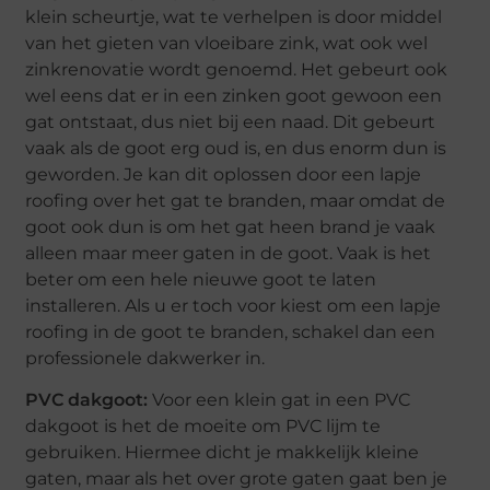
klein scheurtje, wat te verhelpen is door middel
van het gieten van vloeibare zink, wat ook wel
zinkrenovatie wordt genoemd. Het gebeurt ook
wel eens dat er in een zinken goot gewoon een
gat ontstaat, dus niet bij een naad. Dit gebeurt
vaak als de goot erg oud is, en dus enorm dun is
geworden. Je kan dit oplossen door een lapje
roofing over het gat te branden, maar omdat de
goot ook dun is om het gat heen brand je vaak
alleen maar meer gaten in de goot. Vaak is het
beter om een hele nieuwe goot te laten
installeren. Als u er toch voor kiest om een lapje
roofing in de goot te branden, schakel dan een
professionele dakwerker in.
PVC dakgoot:
Voor een klein gat in een PVC
dakgoot is het de moeite om PVC lijm te
gebruiken. Hiermee dicht je makkelijk kleine
gaten, maar als het over grote gaten gaat ben je