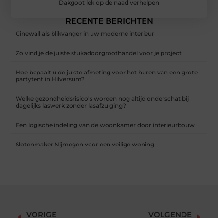
Dakgoot lek op de naad verhelpen
RECENTE BERICHTEN
Cinewall als blikvanger in uw moderne interieur
Zo vind je de juiste stukadoorgroothandel voor je project
Hoe bepaalt u de juiste afmeting voor het huren van een grote
partytent in Hilversum?
Welke gezondheidsrisico's worden nog altijd onderschat bij
dagelijks laswerk zonder lasafzuiging?
Een logische indeling van de woonkamer door interieurbouw
Slotenmaker Nijmegen voor een veilige woning
VORIGE
VOLGENDE