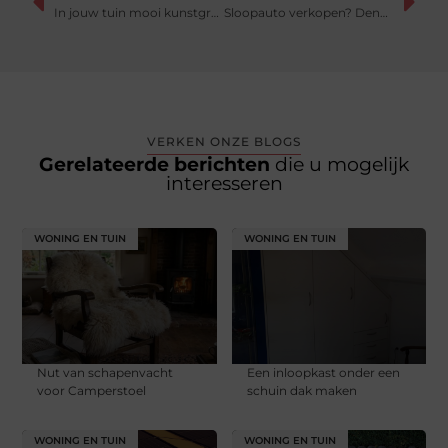
In jouw tuin mooi kunstgras hebben
Sloopauto verkopen? Denk hier goed aan!
VERKEN ONZE BLOGS
Gerelateerde berichten
die u mogelijk
interesseren
WONING EN TUIN
WONING EN TUIN
Nut van schapenvacht
Een inloopkast onder een
voor Camperstoel
schuin dak maken
WONING EN TUIN
WONING EN TUIN