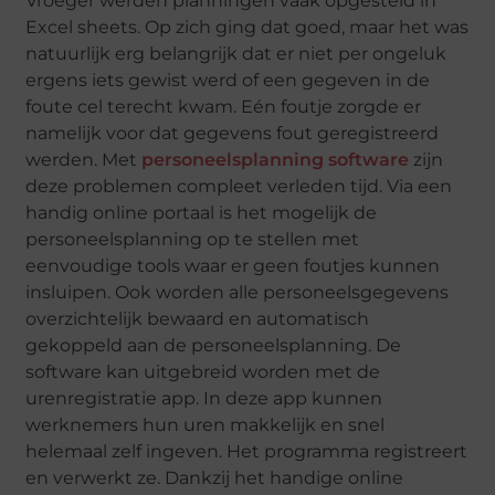
Vroeger werden planningen vaak opgesteld in
Excel sheets. Op zich ging dat goed, maar het was
natuurlijk erg belangrijk dat er niet per ongeluk
ergens iets gewist werd of een gegeven in de
foute cel terecht kwam. Eén foutje zorgde er
namelijk voor dat gegevens fout geregistreerd
werden. Met
personeelsplanning software
zijn
deze problemen compleet verleden tijd. Via een
handig online portaal is het mogelijk de
personeelsplanning op te stellen met
eenvoudige tools waar er geen foutjes kunnen
insluipen. Ook worden alle personeelsgegevens
overzichtelijk bewaard en automatisch
gekoppeld aan de personeelsplanning. De
software kan uitgebreid worden met de
urenregistratie app. In deze app kunnen
werknemers hun uren makkelijk en snel
helemaal zelf ingeven. Het programma registreert
en verwerkt ze. Dankzij het handige online