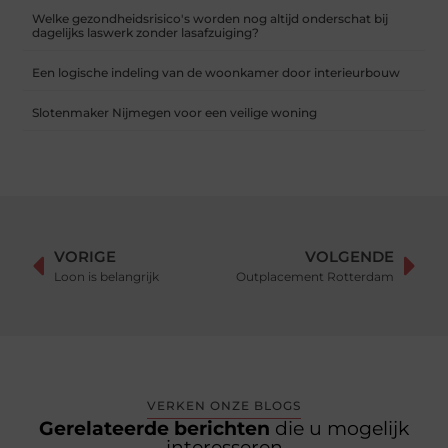
Welke gezondheidsrisico's worden nog altijd onderschat bij
dagelijks laswerk zonder lasafzuiging?
Een logische indeling van de woonkamer door interieurbouw
Slotenmaker Nijmegen voor een veilige woning
VORIGE
VOLGENDE
Loon is belangrijk
Outplacement Rotterdam
VERKEN ONZE BLOGS
Gerelateerde berichten
die u mogelijk
interesseren