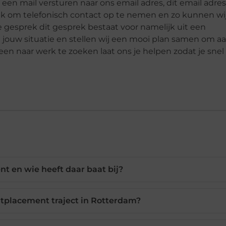
een mail versturen naar ons email adres, dit email adres 
jk om telefonisch contact op te nemen en zo kunnen wij
 gesprek dit gesprek bestaat voor namelijk uit een
it jouw situatie en stellen wij een mooi plan samen om a
een naar werk te zoeken laat ons je helpen zodat je sne
t en wie heeft daar baat bij?
utplacement traject in Rotterdam?