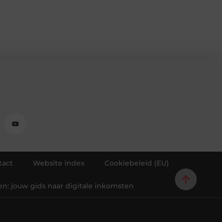
tact
Website index
Cookiebeleid (EU)
en: jouw gids naar digitale inkomsten