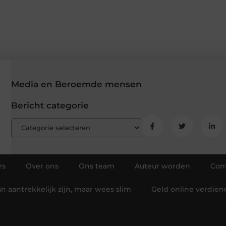
Media en Beroemde mensen
Bericht categorie
rs
Over ons
Ons team
Auteur worden
Con
 aantrekkelijk zijn, maar wees slim
Geld online verdien