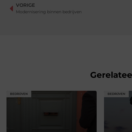
VORIGE
Modernisering binnen bedrijven
Gerelate
BEDRIJVEN
BEDRIJVEN