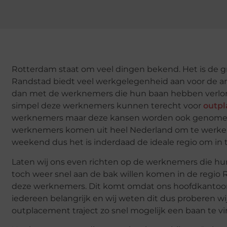
Rotterdam staat om veel dingen bekend. Het is de g
Randstad biedt veel werkgelegenheid aan voor de a
dan met de werknemers die hun baan hebben verlore
simpel deze werknemers kunnen terecht voor
outp
werknemers maar deze kansen worden ook genomen 
werknemers komen uit heel Nederland om te werken 
weekend dus het is inderdaad de ideale regio om in
Laten wij ons even richten op de werknemers die hu
toch weer snel aan de bak willen komen in de regio
deze werknemers. Dit komt omdat ons hoofdkantoor v
iedereen belangrijk en wij weten dit dus proberen w
outplacement traject zo snel mogelijk een baan te vi