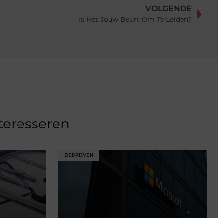
VOLGENDE
Is Het Jouw Beurt Om Te Leiden?
nteresseren
BEDRIJVEN