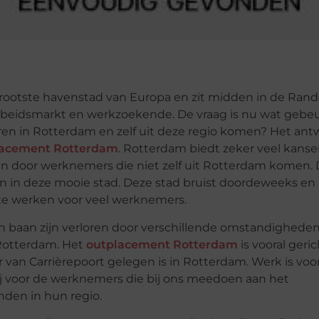
rootste havenstad van Europa en zit midden in de Rand
rbeidsmarkt en werkzoekende. De vraag is nu wat gebeu
n in Rotterdam en zelf uit deze regio komen? Het antw
lacement Rotterdam
. Rotterdam biedt zeker veel kanse
door werknemers die niet zelf uit Rotterdam komen.
in deze mooie stad. Deze stad bruist doordeweeks en 
 te werken voor veel werknemers.
n baan zijn verloren door verschillende omstandighede
 Rotterdam. Het
outplacement Rotterdam
is vooral geri
an Carrièrepoort gelegen is in Rotterdam. Werk is voo
ij voor de werknemers die bij ons meedoen aan het
nden in hun regio.