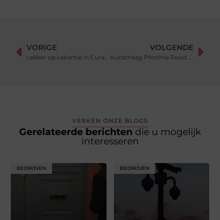
VORIGE
VOLGENDE
Lekker op vakantie in Curaçao
Kunsthaag Photinia Rood wanddecoratie
VERKEN ONZE BLOGS
Gerelateerde berichten
die u mogelijk
interesseren
BEDRIJVEN
BEDRIJVEN