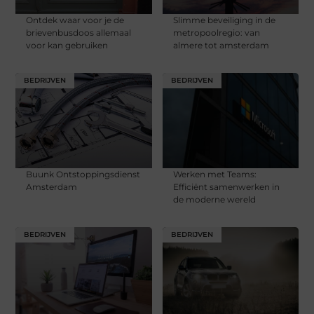
Ontdek waar voor je de
Slimme beveiliging in de
brievenbusdoos allemaal
metropoolregio: van
voor kan gebruiken
almere tot amsterdam
BEDRIJVEN
BEDRIJVEN
Buunk Ontstoppingsdienst
Werken met Teams:
Amsterdam
Efficiënt samenwerken in
de moderne wereld
BEDRIJVEN
BEDRIJVEN