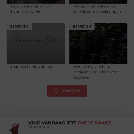
Een goede manier om
Wat je moet weten over
hybride te werken
bedrijfsautoverzekeringen
BEDRIJVEN
BEDRIJVEN
manuka honing dokter
Het belang van harde
schijven vernietigen voor
bedrijven
Bedrijven
VIND VANDAAG IETS
DAT JE RAAKT.
Vinden nu