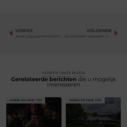
VORIGE
VOLGENDE
Jouw yoga passie overbrengen aan anderen?
Uw klassieker verkopen, maar wat is de waarde ervan eigenlijk?
VERKEN ONZE BLOGS
Gerelateerde berichten
die u mogelijk
interesseren
HOBBY EN VRIJE TIJD
HOBBY EN VRIJE TIJD