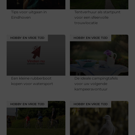
Tips voor uitgaan in
Tentverhuur als startpunt
Eindhoven
voor een sfeervolle
trouwlocatie
HOBBY EN VRIJE TIJD
HOBBY EN VRIJE TIJD
Een kleine rubberboot
De ideale campingtafels
kopen voor watersport
voor uw volgende
kampeeravontuur
HOBBY EN VRIJE TIJD
HOBBY EN VRIJE TIJD