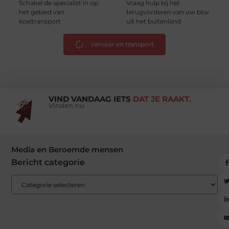
Schakel de specialist in op
Vraag hulp bij het
het gebied van
terugvorderen van uw btw
koeltransport
uit het buitenland
Vervoer en transport
VIND VANDAAG IETS
DAT JE RAAKT.
Vinden nu
Media en Beroemde mensen
Bericht categorie