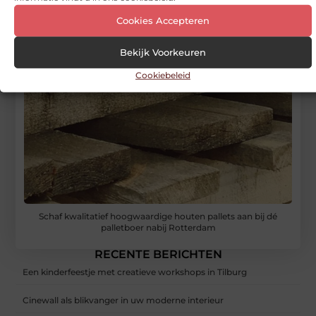
Cookies Accepteren
Bekijk Voorkeuren
Cookiebeleid
Schaf kwalitatief hoogwaardige houten pallets aan bij dé
palletboer nabij Rotterdam
RECENTE BERICHTEN
Een kinderfeestje met creatieve workshops in Tilburg
Cinewall als blikvanger in uw moderne interieur