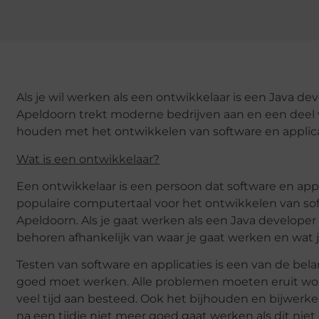
Als je wil werken als een ontwikkelaar is een Java de
Apeldoorn trekt moderne bedrijven aan en een deel v
houden met het ontwikkelen van software en applica
Wat is een ontwikkelaar?
Een ontwikkelaar is een persoon dat software en appl
populaire computertaal voor het ontwikkelen van sof
Apeldoorn. Als je gaat werken als een Java develop
behoren afhankelijk van waar je gaat werken en wat je
Testen van software en applicaties is een van de bel
goed moet werken. Alle problemen moeten eruit word
veel tijd aan besteed. Ook het bijhouden en bijwerke
na een tijdje niet meer goed gaat werken als dit niet 