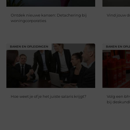
Ontdek nieuwe kansen: Detachering bij
Vind jouw d
woningcorporaties
BANEN EN OPLEIDINGEN
BANEN EN OPL
Hoe weet je of je het juiste salaris krijgt?
Volg een bh
bij deskund