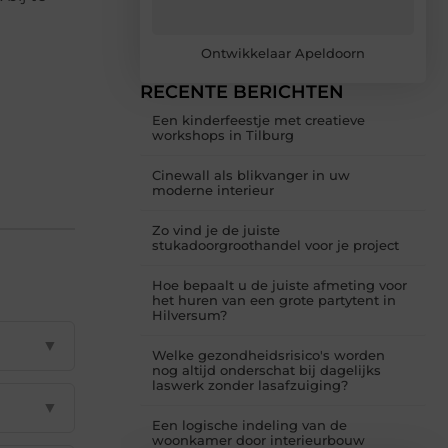
Ontwikkelaar Apeldoorn
RECENTE BERICHTEN
Een kinderfeestje met creatieve
workshops in Tilburg
Cinewall als blikvanger in uw
moderne interieur
Zo vind je de juiste
stukadoorgroothandel voor je project
Hoe bepaalt u de juiste afmeting voor
het huren van een grote partytent in
Hilversum?
▼
Welke gezondheidsrisico's worden
nog altijd onderschat bij dagelijks
laswerk zonder lasafzuiging?
▼
Een logische indeling van de
woonkamer door interieurbouw