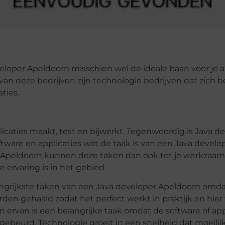
veloper Apeldoorn misschien wel de ideale baan voor je a
an deze bedrijven zijn technologie bedrijven dat zich b
ties.
icaties maakt, test en bijwerkt. Tegenwoordig is Java de
tware en applicaties wat de taak is van een Java develo
er Apeldoorn kunnen deze taken dan ook tot je werkza
 ervaring is in het gebied.
angrijkste taken van een Java developer Apeldoorn omdat
en gehaald zodat het perfect werkt in praktijk en hier
n ervan is een belangrijke taak omdat de software of app
gebeurd. Technologie groeit in een snelheid dat moeilijk 