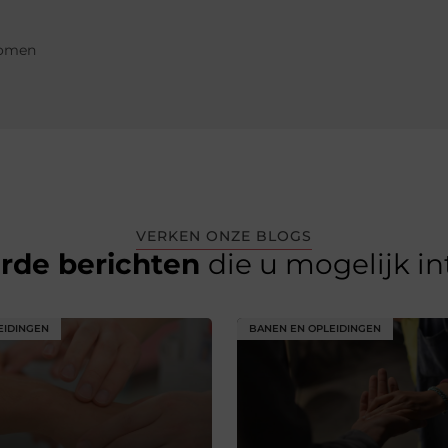
komen
VERKEN ONZE BLOGS
erde berichten
die u mogelijk i
EIDINGEN
BANEN EN OPLEIDINGEN