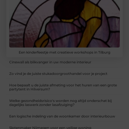
Een kinderfeestje met creatieve workshops in Tilburg
Cinewall als blikvanger in uw moderne interieur
Zo vind je de juiste stukadoorgroothandel voor je project
Hoe bepaalt u de juiste afmeting voor het huren van een grote
partytent in Hilversum?
Welke gezondheidsrisico's worden nog altijd onderschat bij
dagelijks laswerk zonder lasafzuiging?
Een logische indeling van de woonkamer door interieurbouw
Slotenmaker Nijmegen voor een veilige woning