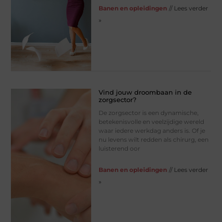
Banen en opleidingen
// Lees verder
»
Vind jouw droombaan in de
zorgsector?
De zorgsector is een dynamische,
betekenisvolle en veelzijdige wereld
waar iedere werkdag anders is. Of je
nu levens wilt redden als chirurg, een
luisterend oor
Banen en opleidingen
// Lees verder
»