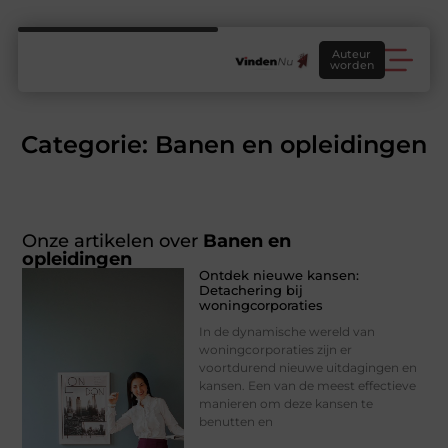
Auteur
worden
Categorie: Banen en opleidingen
Onze artikelen over
Banen en
opleidingen
Ontdek nieuwe kansen:
Detachering bij
woningcorporaties
In de dynamische wereld van
woningcorporaties zijn er
voortdurend nieuwe uitdagingen en
kansen. Een van de meest effectieve
manieren om deze kansen te
benutten en