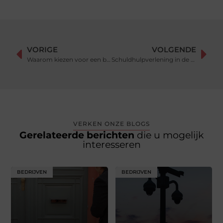
VORIGE
VOLGENDE
Waarom kiezen voor een bouwkundig zwembad?
Schuldhulpverlening in de regio Rotterdam nodig? Het kan bij dit bedrijf
VERKEN ONZE BLOGS
Gerelateerde berichten
die u mogelijk
interesseren
BEDRIJVEN
BEDRIJVEN