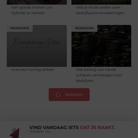
Een goede manier om
Wat je moet weten over
hybride te werken
bedrijfsautoverzekeringen
BEDRIJVEN
BEDRIJVEN
manuka honing dokter
Het belang van harde
schijven vernietigen voor
bedrijven
Bedrijven
VIND VANDAAG IETS
DAT JE RAAKT.
Vinden nu