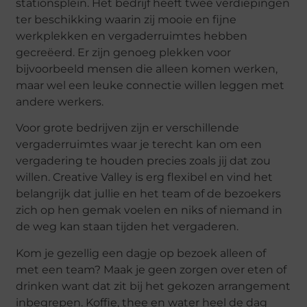
stationsplein. Het bedrijf heeft twee verdiepingen
ter beschikking waarin zij mooie en fijne
werkplekken en vergaderruimtes hebben
gecreëerd. Er zijn genoeg plekken voor
bijvoorbeeld mensen die alleen komen werken,
maar wel een leuke connectie willen leggen met
andere werkers.
Voor grote bedrijven zijn er verschillende
vergaderruimtes waar je terecht kan om een
vergadering te houden precies zoals jij dat zou
willen. Creative Valley is erg flexibel en vind het
belangrijk dat jullie en het team of de bezoekers
zich op hen gemak voelen en niks of niemand in
de weg kan staan tijden het vergaderen.
Kom je gezellig een dagje op bezoek alleen of
met een team? Maak je geen zorgen over eten of
drinken want dat zit bij het gekozen arrangement
inbegrepen. Koffie, thee en water heel de dag