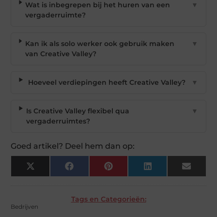
Wat is inbegrepen bij het huren van een
▼
vergaderruimte?
Kan ik als solo werker ook gebruik maken
▼
van Creative Valley?
Hoeveel verdiepingen heeft Creative Valley?
▼
Is Creative Valley flexibel qua
▼
vergaderruimtes?
Goed artikel? Deel hem dan op:
X
Facebook
Pinterest
LinkedIn
Email
(Twitter)
Tags en Categorieën:
Bedrijven