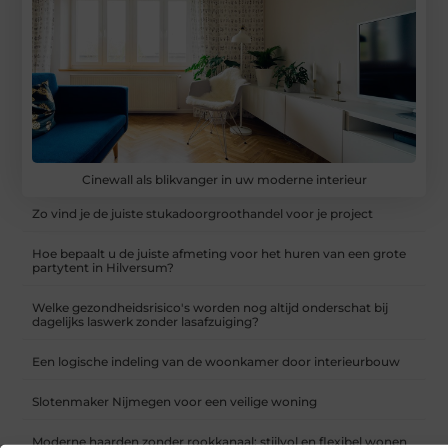
Cinewall als blikvanger in uw moderne interieur
Zo vind je de juiste stukadoorgroothandel voor je project
Hoe bepaalt u de juiste afmeting voor het huren van een grote
partytent in Hilversum?
Welke gezondheidsrisico's worden nog altijd onderschat bij
dagelijks laswerk zonder lasafzuiging?
Een logische indeling van de woonkamer door interieurbouw
Slotenmaker Nijmegen voor een veilige woning
Moderne haarden zonder rookkanaal: stijlvol en flexibel wonen