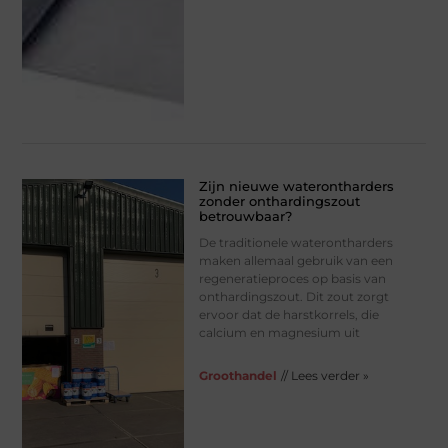
Zijn nieuwe waterontharders
zonder onthardingszout
betrouwbaar?
De traditionele waterontharders
maken allemaal gebruik van een
regeneratieproces op basis van
onthardingszout. Dit zout zorgt
ervoor dat de harstkorrels, die
calcium en magnesium uit
Groothandel
// Lees verder »