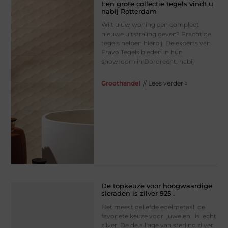
Een grote collectie tegels vindt u
nabij Rotterdam
Wilt u uw woning een compleet
nieuwe uitstraling geven? Prachtige
tegels helpen hierbij. De experts van
Fravo Tegels bieden in hun
showroom in Dordrecht, nabij
Groothandel
// Lees verder »
De topkeuze voor hoogwaardige
sieraden is zilver 925 .
Het meest geliefde edelmetaal de
favoriete keuze voor juwelen is echt
zilver. De de alliage van sterling zilver