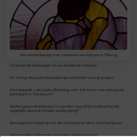
Een kinderfeestje met creatieve workshops in Tilburg
Cinewall als blikvanger in uw moderne interieur
Zo vind je de juiste stukadoorgroothandel voor je project
Hoe bepaalt u de juiste afmeting voor het huren van een grote
partytent in Hilversum?
Welke gezondheidsrisico's worden nog altijd onderschat bij
dagelijks laswerk zonder lasafzuiging?
Een logische indeling van de woonkamer door interieurbouw
Slotenmaker Nijmegen voor een veilige woning