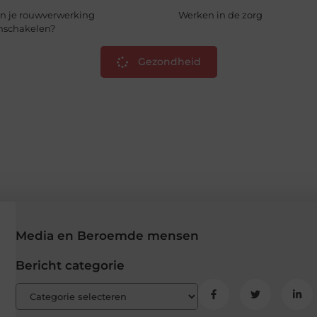
n je rouwverwerking
Werken in de zorg
nschakelen?
Gezondheid
Media en Beroemde mensen
Bericht categorie