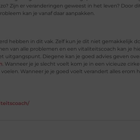
zo? Zijn er veranderingen geweest in het leven? Door di
probleem kan je vanaf daar aanpakken.
erd hebben in dit vak. Zelf kun je dit niet gemakkelijk d
men van alle problemen en een vitaliteitscoach kan je hie
et uitgangspunt. Diegene kan je goed advies geven over 
n
. Wanneer je je slecht voelt kom je in een vicieuze cirk
voelen. Wanneer je je goed voelt verandert alles erom 
teitscoach/