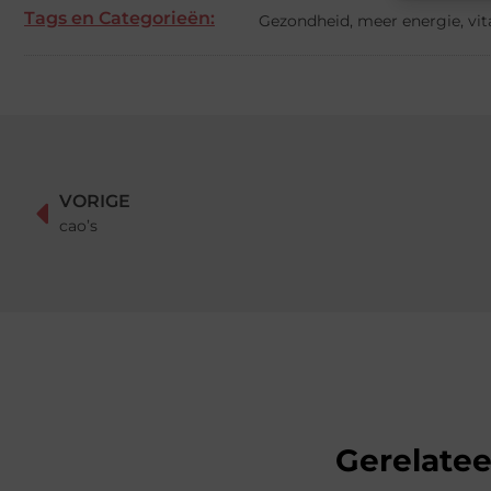
Tags en Categorieën:
Gezondheid
,
meer energie
,
vit
VORIGE
cao’s
Gerelate