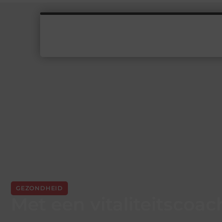
GEZONDHEID
Met een vitaliteitscoac