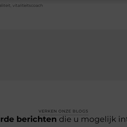
aliteit
,
vitaliteitscoach
VERKEN ONZE BLOGS
erde berichten
die u mogelijk i