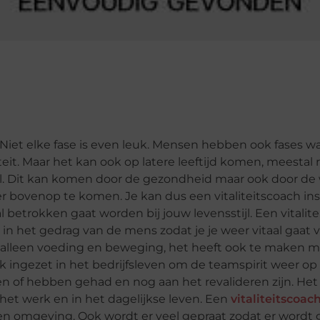
 Niet elke fase is even leuk. Mensen hebben ook fases wa
rteit. Maar het kan ook op latere leeftijd komen, meestal
wel. Dit kan komen door de gezondheid maar ook door de
 bovenop te komen. Je kan dus een vitaliteitscoach in
 betrokken gaat worden bij jouw levensstijl. Een vitalit
in het gedrag van de mens zodat je je weer vitaal gaat v
an alleen voeding en beweging, het heeft ook te maken 
k ingezet in het bedrijfsleven om de teamspirit weer op
n of hebben gehad en nog aan het revalideren zijn. Het 
het werk en in het dagelijkse leven. Een
vitaliteitscoac
gen omgeving. Ook wordt er veel gepraat zodat er wordt