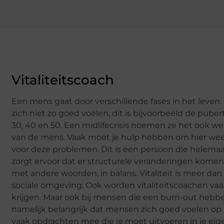
Vitaliteitscoach
Een mens gaat door verschillende fases in het leven.
zich niet zo goed voelen, dit is bijvoorbeeld de pube
30, 40 en 50. Een midlifecrisis noemen ze het ook 
van de mens. Vaak moet je hulp hebben om hier weer
voor deze problemen. Dit is een persoon die helemaal
zorgt ervoor dat er structurele veranderingen komen 
met andere woorden, in balans. Vitaliteit is meer d
sociale omgeving. Ook worden vitaliteitscoachen vaa
krijgen. Maar ook bij mensen die een burn-out hebbe
namelijk belangrijk dat mensen zich goed voelen op 
vaak opdrachten mee die je moet uitvoeren in je ei