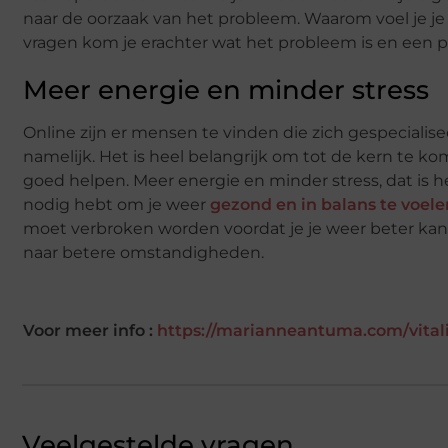
naar de oorzaak van het probleem. Waarom voel je je 
vragen kom je erachter wat het probleem is en een 
Meer energie en minder stress
Online zijn er mensen te vinden die zich gespecialise
namelijk. Het is heel belangrijk om tot de kern te ko
goed helpen. Meer energie en minder stress, dat is h
nodig hebt om je weer
gezond en in balans te voele
moet verbroken worden voordat je je weer beter kan 
naar betere omstandigheden.
Voor meer info :
https://marianneantuma.com/vitali
Veelgestelde vragen