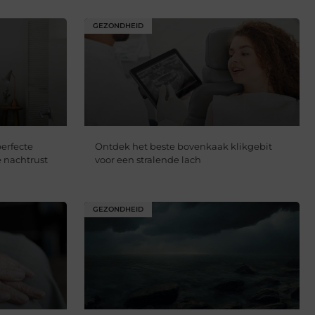
GEZONDHEID
perfecte
Ontdek het beste bovenkaak klikgebit
 nachtrust
voor een stralende lach
GEZONDHEID