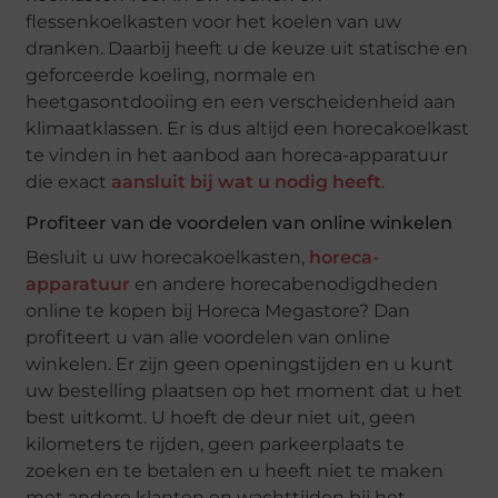
flessenkoelkasten voor het koelen van uw
dranken. Daarbij heeft u de keuze uit statische en
geforceerde koeling, normale en
heetgasontdooiing en een verscheidenheid aan
klimaatklassen. Er is dus altijd een horecakoelkast
te vinden in het aanbod aan horeca-apparatuur
die exact
aansluit bij wat u nodig heeft
.
Profiteer van de voordelen van online winkelen
Besluit u uw horecakoelkasten,
horeca-
apparatuur
en andere horecabenodigdheden
online te kopen bij Horeca Megastore? Dan
profiteert u van alle voordelen van online
winkelen. Er zijn geen openingstijden en u kunt
uw bestelling plaatsen op het moment dat u het
best uitkomt. U hoeft de deur niet uit, geen
kilometers te rijden, geen parkeerplaats te
zoeken en te betalen en u heeft niet te maken
met andere klanten en wachttijden bij het