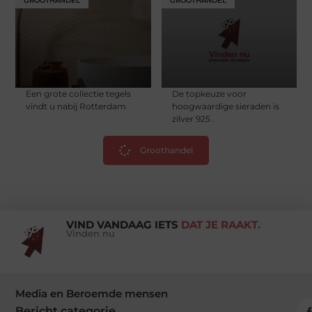
GROOTHANDEL
GROOTHANDEL
Een grote collectie tegels
De topkeuze voor
vindt u nabij Rotterdam
hoogwaardige sieraden is
zilver 925 .
Groothandel
VIND VANDAAG IETS
DAT JE RAAKT.
Vinden nu
Media en Beroemde mensen
Bericht categorie