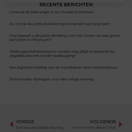
RECENTE BERICHTEN
Cinewall als blikvanger in uw moderne interieur
Zo vind je de juiste stukadoorgroothandel voor je project
Hoe bepaalt u de juiste afmeting voor het huren van een grote
partytent in Hilversum?
Welke gezondheidsrisico's worden nog altijd onderschat bij
dagelijks laswerk zonder lasafzuiging?
Een logische indeling van de woonkamer door interieurbouw
Slotenmaker Nijmegen voor een veilige woning
VORIGE
VOLGENDE
Een bouwkundige keuring in Utrecht schept duidelijkheid
Emmer met deksel 1 liter